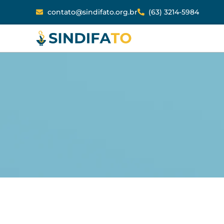
contato@sindifato.org.br
(63) 3214-5984