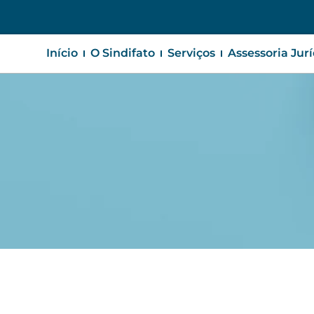
Início
O Sindifato
Serviços
Assessoria Jur