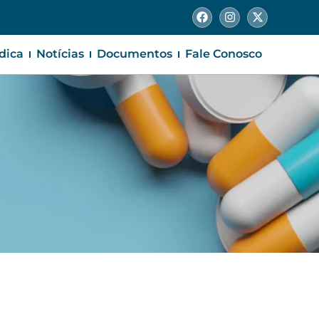
ídica
Notícias
Documentos
Fale Conosco