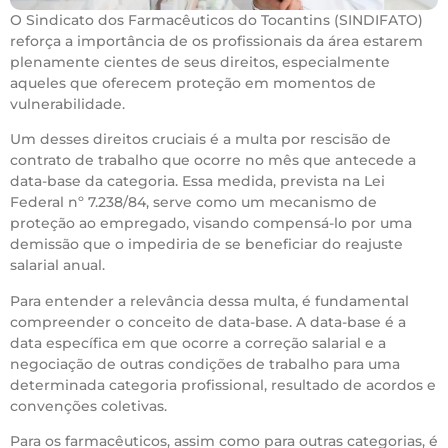
O Sindicato dos Farmacêuticos do Tocantins (SINDIFATO)
reforça a importância de os profissionais da área estarem
plenamente cientes de seus direitos, especialmente
aqueles que oferecem proteção em momentos de
vulnerabilidade.
Um desses direitos cruciais é a multa por rescisão de
contrato de trabalho que ocorre no mês que antecede a
data-base da categoria. Essa medida, prevista na Lei
Federal nº 7.238/84, serve como um mecanismo de
proteção ao empregado, visando compensá-lo por uma
demissão que o impediria de se beneficiar do reajuste
salarial anual.
Para entender a relevância dessa multa, é fundamental
compreender o conceito de data-base. A data-base é a
data específica em que ocorre a correção salarial e a
negociação de outras condições de trabalho para uma
determinada categoria profissional, resultado de acordos e
convenções coletivas.
Para os farmacêuticos, assim como para outras categorias, é