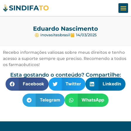
Assesso
Fale
Eduardo Nascimento
inovasitesbrasil
14/03/2025
Recebo informações valiosas sobre meus direitos e tenho
acesso a suporte sempre que preciso. Recomendo a todos
os farmacêuticos!
Esta gostando o conteúdo? Compartilhe:
Facebook
Twitter
LinkedIn
Telegram
WhatsApp