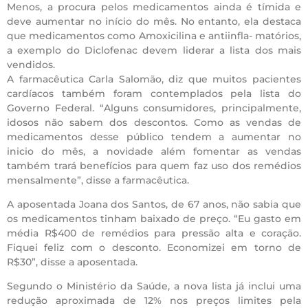
Menos, a procura pelos medicamentos ainda é tímida e
deve aumentar no início do mês. No entanto, ela destaca
que medicamentos como Amoxicilina e antiinfla- matórios,
a exemplo do Diclofenac devem liderar a lista dos mais
vendidos.
A farmacêutica Carla Salomão, diz que muitos pacientes
cardíacos também foram contemplados pela lista do
Governo Federal. “Alguns consumidores, principalmente,
idosos não sabem dos descontos. Como as vendas de
medicamentos desse público tendem a aumentar no
inicio do mês, a novidade além fomentar as vendas
também trará benefícios para quem faz uso dos remédios
mensalmente”, disse a farmacêutica.
A aposentada Joana dos Santos, de 67 anos, não sabia que
os medicamentos tinham baixado de preço. “Eu gasto em
média R$400 de remédios para pressão alta e coração.
Fiquei feliz com o desconto. Economizei em torno de
R$30”, disse a aposentada.
Segundo o Ministério da Saúde, a nova lista já inclui uma
redução aproximada de 12% nos preços limites pela