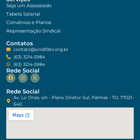
Seja um Assossiado
Tabela Salarial
Convênios e Planos
Representação Sindical
Contatos
contato@sindifato.org.br
(63) 3214-5984
(63) 3214-5984
Rede Social
Rede Social
Av. Lo Onze, s/n - Plano Diretor Sul, Palmas - TO, 77021-
640