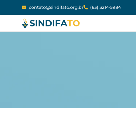
contato@sindifato.org.br
(63) 3214-5984