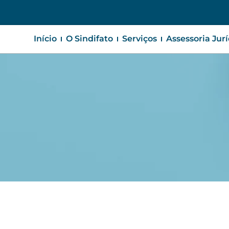
Início
O Sindifato
Serviços
Assessoria Jur