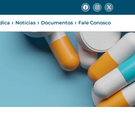
ídica
Notícias
Documentos
Fale Conosco