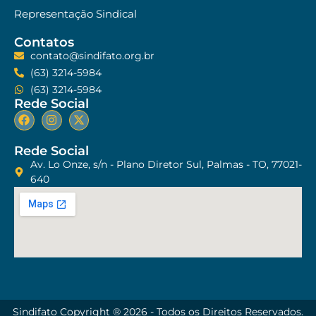
Representação Sindical
Contatos
contato@sindifato.org.br
(63) 3214-5984
(63) 3214-5984
Rede Social
Rede Social
Av. Lo Onze, s/n - Plano Diretor Sul, Palmas - TO, 77021-
640
Sindifato Copyright ® 2026 - Todos os Direitos Reservados.