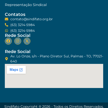
Representação Sindical
Contatos
contato@sindifato.org.br
(63) 3214-5984
(63) 3214-5984
Rede Social
Rede Social
Av. Lo Onze, s/n - Plano Diretor Sul, Palmas - TO, 77021-
640
Sindifato Copyright ® 2026 - Todos os Direitos Reservados.