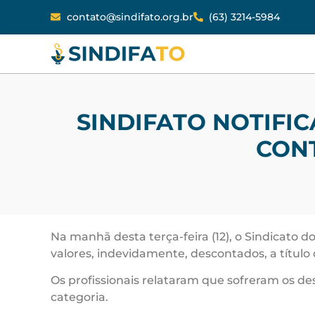
contato@sindifato.org.br
(63) 3214-5984
SINDIFATO NOTIFI
CON
Na manhã desta terça-feira (12), o Sindicato d
valores, indevidamente, descontados, a título
Os profissionais relataram que sofreram os de
categoria.