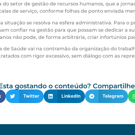
 do setor de gestão de recursos humanos, que a jorna
scalas de serviço, conforme folhas de ponto enviada me
 situação se resolva na esfera administrativa. Para o 
sam confiar na gestão para que possam se dedicar a su
s não pode, de forma arbitrária, criar infortúnios para 
a de Saúde vai na contramão da organização do trabalho
tratados com rigor excessivo, sem diálogo com as repre
Esta gostando o conteúdo? Compartilhe
k
Twitter
LinkedIn
Telegram