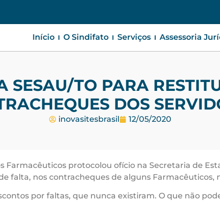
Início
O Sindifato
Serviços
Assessoria Jur
CA SESAU/TO PARA RESTIT
TRACHEQUES DOS SERVID
inovasitesbrasil
12/05/2020
os Farmacêuticos protocolou ofício na Secretaria de Est
 de falta, nos contracheques de alguns Farmacêuticos, 
scontos por faltas, que nunca existiram. O que não po