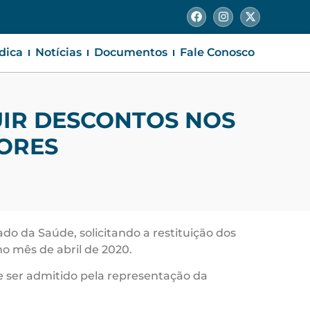
ídica
Notícias
Documentos
Fale Conosco
UIR DESCONTOS NOS
ORES
ado da Saúde, solicitando a restituição dos
no mês de abril de 2020.
de ser admitido pela representação da