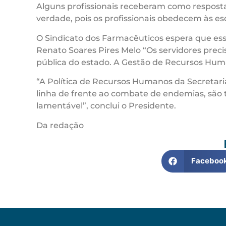
Alguns profissionais receberam como resposta
verdade, pois os profissionais obedecem às e
O Sindicato dos Farmacêuticos espera que essa
Renato Soares Pires Melo “Os servidores preci
pública do estado. A Gestão de Recursos Humano
“A Política de Recursos Humanos da Secretari
linha de frente ao combate de endemias, são 
lamentável”, conclui o Presidente.
Da redação
Faceboo