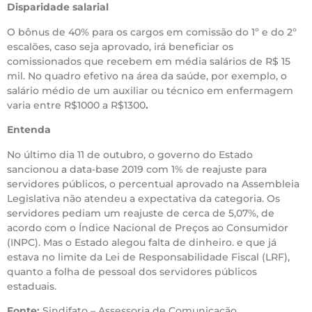
Disparidade salarial
O bônus de 40% para os cargos em comissão do 1º e do 2º
escalões, caso seja aprovado, irá beneficiar os
comissionados que recebem em média salários de R$ 15
mil. No quadro efetivo na área da saúde, por exemplo, o
salário médio de um auxiliar ou técnico em enfermagem
varia entre R$1000 a R$1300
.
Entenda
No último dia 11 de outubro, o governo do Estado
sancionou a data-base 2019 com 1% de reajuste para
servidores públicos, o percentual aprovado na Assembleia
Legislativa não atendeu a expectativa da categoria. Os
servidores pediam um reajuste de cerca de 5,07%, de
acordo com o Índice Nacional de Preços ao Consumidor
(INPC). Mas o Estado alegou falta de dinheiro. e que já
estava no limite da Lei de Responsabilidade Fiscal (LRF),
quanto a folha de pessoal dos servidores públicos
estaduais.
Fonte:
Sindifato – Assessoria de Comunicação