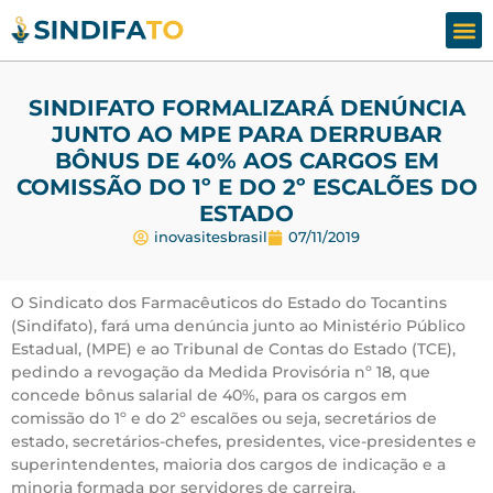
Assesso
Fale
SINDIFATO FORMALIZARÁ DENÚNCIA
JUNTO AO MPE PARA DERRUBAR
BÔNUS DE 40% AOS CARGOS EM
COMISSÃO DO 1º E DO 2º ESCALÕES DO
ESTADO
inovasitesbrasil
07/11/2019
O Sindicato dos Farmacêuticos do Estado do Tocantins
(Sindifato), fará uma denúncia junto ao Ministério Público
Estadual, (MPE) e ao Tribunal de Contas do Estado (TCE),
pedindo a revogação da Medida Provisória nº 18, que
concede bônus salarial de 40%, para os cargos em
comissão do 1º e do 2º escalões ou seja, secretários de
estado, secretários-chefes, presidentes, vice-presidentes e
superintendentes, maioria dos cargos de indicação e a
minoria formada por servidores de carreira.