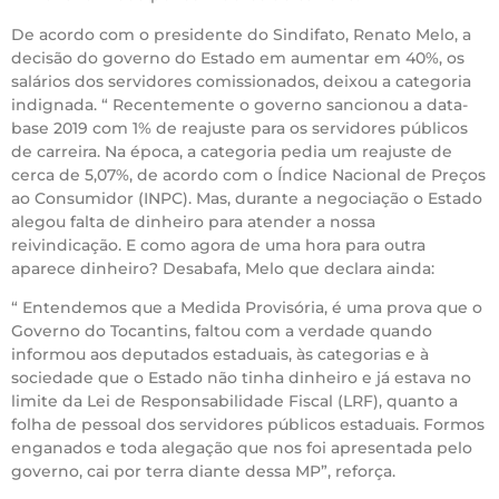
De acordo com o presidente do Sindifato, Renato Melo, a
decisão do governo do Estado em aumentar em 40%, os
salários dos servidores comissionados, deixou a categoria
indignada. “ Recentemente o governo sancionou a data-
base 2019 com 1% de reajuste para os servidores públicos
de carreira. Na época, a categoria pedia um reajuste de
cerca de 5,07%, de acordo com o Índice Nacional de Preços
ao Consumidor (INPC). Mas, durante a negociação o Estado
alegou falta de dinheiro para atender a nossa
reivindicação. E como agora de uma hora para outra
aparece dinheiro? Desabafa, Melo que declara ainda:
“ Entendemos que a Medida Provisória, é uma prova que o
Governo do Tocantins, faltou com a verdade quando
informou aos deputados estaduais, às categorias e à
sociedade que o Estado não tinha dinheiro e já estava no
limite da Lei de Responsabilidade Fiscal (LRF), quanto a
folha de pessoal dos servidores públicos estaduais. Formos
enganados e toda alegação que nos foi apresentada pelo
governo, cai por terra diante dessa MP”, reforça.