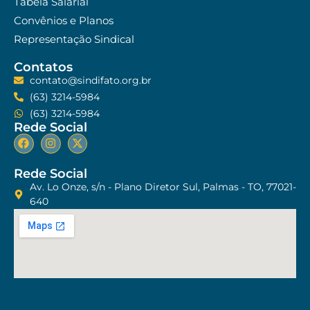
Tabela Salarial
Convênios e Planos
Representação Sindical
Contatos
contato@sindifato.org.br
(63) 3214-5984
(63) 3214-5984
Rede Social
Rede Social
Av. Lo Onze, s/n - Plano Diretor Sul, Palmas - TO, 77021-
640