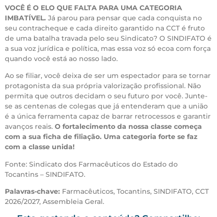
VOCÊ É O ELO QUE FALTA PARA UMA CATEGORIA
IMBATÍVEL.
Já parou para pensar que cada conquista no
seu contracheque e cada direito garantido na CCT é fruto
de uma batalha travada pelo seu Sindicato? O SINDIFATO é
a sua voz jurídica e política, mas essa voz só ecoa com força
quando você está ao nosso lado.
Ao se filiar, você deixa de ser um espectador para se tornar
protagonista da sua própria valorização profissional. Não
permita que outros decidam o seu futuro por você. Junte-
se as centenas de colegas que já entenderam que a união
é a única ferramenta capaz de barrar retrocessos e garantir
avanços reais.
O fortalecimento da nossa classe começa
com a sua ficha de filiação. Uma categoria forte se faz
com a classe unida!
Fonte: Sindicato dos Farmacêuticos do Estado do
Tocantins – SINDIFATO.
Palavras-chave:
Farmacêuticos, Tocantins, SINDIFATO, CCT
2026/2027, Assembleia Geral.