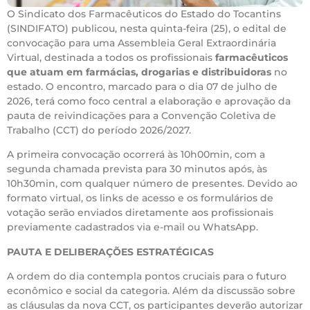
O Sindicato dos Farmacêuticos do Estado do Tocantins
(SINDIFATO) publicou, nesta quinta-feira (25), o edital de
convocação para uma Assembleia Geral Extraordinária
Virtual, destinada a todos os profissionais
farmacêuticos
que atuam em farmácias, drogarias e distribuidoras
no
estado. O encontro, marcado para o dia 07 de julho de
2026, terá como foco central a elaboração e aprovação da
pauta de reivindicações para a Convenção Coletiva de
Trabalho (CCT) do período 2026/2027.
A primeira convocação ocorrerá às 10h00min, com a
segunda chamada prevista para 30 minutos após, às
10h30min, com qualquer número de presentes. Devido ao
formato virtual, os links de acesso e os formulários de
votação serão enviados diretamente aos profissionais
previamente cadastrados via e-mail ou WhatsApp.
PAUTA E DELIBERAÇÕES ESTRATÉGICAS
A ordem do dia contempla pontos cruciais para o futuro
econômico e social da categoria. Além da discussão sobre
as cláusulas da nova CCT, os participantes deverão autorizar