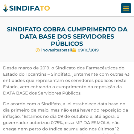
Assesso
Fale
SINDIFATO COBRA CUMPRIMENTO DA
DATA BASE DOS SERVIDORES
PÚBLICOS
inovasitesbrasil
09/10/2019
Desde março de 2019, o Sindicato dos Farmacêuticos do
Estado do Tocantins – Sindifato, juntamente com outras 43
entidades que representam os servidores públicos neste
Estado, vem cobrando o cumprimento da reposição da
DATA BASE dos Servidores Públicos.
De acordo com o Sindifato, a lei estabelece data base no
dia primeiro de maio, mas não está havendo reposição da
inflação. “Estamos no dia 09 de outubro e, até agora, o
governador autorizou 0,75%, essa MP DA ESMOLA, não
chega nem perto do índice acumulado nos últimos 12