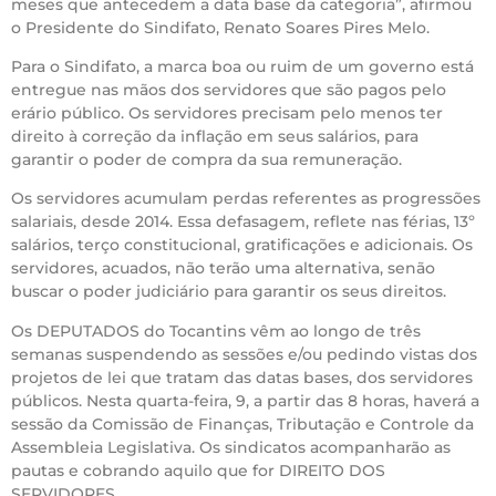
meses que antecedem a data base da categoria”, afirmou
o Presidente do Sindifato, Renato Soares Pires Melo.
Para o Sindifato, a marca boa ou ruim de um governo está
entregue nas mãos dos servidores que são pagos pelo
erário público. Os servidores precisam pelo menos ter
direito à correção da inflação em seus salários, para
garantir o poder de compra da sua remuneração.
Os servidores acumulam perdas referentes as progressões
salariais, desde 2014. Essa defasagem, reflete nas férias, 13º
salários, terço constitucional, gratificações e adicionais. Os
servidores, acuados, não terão uma alternativa, senão
buscar o poder judiciário para garantir os seus direitos.
Os DEPUTADOS do Tocantins vêm ao longo de três
semanas suspendendo as sessões e/ou pedindo vistas dos
projetos de lei que tratam das datas bases, dos servidores
públicos. Nesta quarta-feira, 9, a partir das 8 horas, haverá a
sessão da Comissão de Finanças, Tributação e Controle da
Assembleia Legislativa. Os sindicatos acompanharão as
pautas e cobrando aquilo que for DIREITO DOS
SERVIDORES.