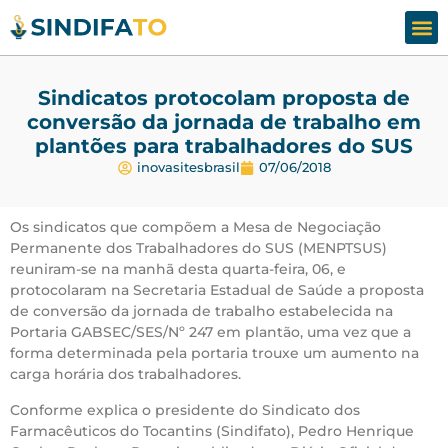
Assesso
Fale
Sindicatos protocolam proposta de
conversão da jornada de trabalho em
plantões para trabalhadores do SUS
inovasitesbrasil
07/06/2018
Os sindicatos que compõem a Mesa de Negociação
Permanente dos Trabalhadores do SUS (MENPTSUS)
reuniram-se na manhã desta quarta-feira, 06, e
protocolaram na Secretaria Estadual de Saúde a proposta
de conversão da jornada de trabalho estabelecida na
Portaria GABSEC/SES/Nº 247 em plantão, uma vez que a
forma determinada pela portaria trouxe um aumento na
carga horária dos trabalhadores.
Conforme explica o presidente do Sindicato dos
Farmacêuticos do Tocantins (Sindifato), Pedro Henrique