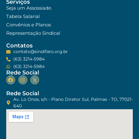
Serviços
Seja um Assossiado
Tabela Salarial
Convênios e Planos
Representação Sindical
Contatos
contato@sindifato.org.br
(63) 3214-5984
(63) 3214-5984
Rede Social
Rede Social
Av. Lo Onze, s/n - Plano Diretor Sul, Palmas - TO, 77021-
640