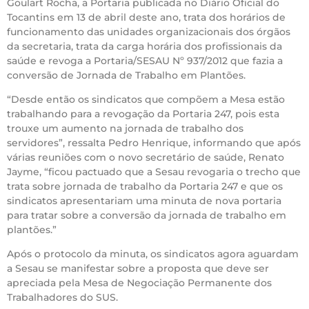
Goulart Rocha, a Portaria publicada no Diário Oficial do
Tocantins em 13 de abril deste ano, trata dos horários de
funcionamento das unidades organizacionais dos órgãos
da secretaria, trata da carga horária dos profissionais da
saúde e revoga a Portaria/SESAU Nº 937/2012 que fazia a
conversão de Jornada de Trabalho em Plantões.
“Desde então os sindicatos que compõem a Mesa estão
trabalhando para a revogação da Portaria 247, pois esta
trouxe um aumento na jornada de trabalho dos
servidores”, ressalta Pedro Henrique, informando que após
várias reuniões com o novo secretário de saúde, Renato
Jayme, “ficou pactuado que a Sesau revogaria o trecho que
trata sobre jornada de trabalho da Portaria 247 e que os
sindicatos apresentariam uma minuta de nova portaria
para tratar sobre a conversão da jornada de trabalho em
plantões.”
Após o protocolo da minuta, os sindicatos agora aguardam
a Sesau se manifestar sobre a proposta que deve ser
apreciada pela Mesa de Negociação Permanente dos
Trabalhadores do SUS.