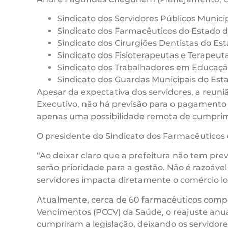
Sindicato dos Servidores Públicos Munici
Sindicato dos Farmacêuticos do Estado do
Sindicato dos Cirurgiões Dentistas do Est
Sindicato dos Fisioterapeutas e Terapeuta
Sindicato dos Trabalhadores em Educação
Sindicato dos Guardas Municipais do Est
Apesar da expectativa dos servidores, a reun
Executivo, não há previsão para o pagamento 
apenas uma possibilidade remota de cumprim
O presidente do Sindicato dos Farmacêuticos d
“Ao deixar claro que a prefeitura não tem pre
serão prioridade para a gestão. Não é razoáve
servidores impacta diretamente o comércio loc
Atualmente, cerca de 60 farmacêuticos compõ
Vencimentos (PCCV) da Saúde, o reajuste anual
cumpriram a legislação, deixando os servid