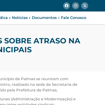
ídica
Notícias
Documentos
Fale Conosco
S SOBRE ATRASO NA
ICIPAIS
 município de Palmas se reuniram com
ntro, realizado na sede da Secretaria de
ido pela Prefeitura de Palmas.
 Nunes (Administração e Modernização) e
uintes entidades sindicais: