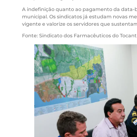
A indefinição quanto ao pagamento da data-ba
municipal. Os sindicatos já estudam novas med
vigente e valorize os servidores que sustenta
Fonte: Sindicato dos Farmacêuticos do Tocant