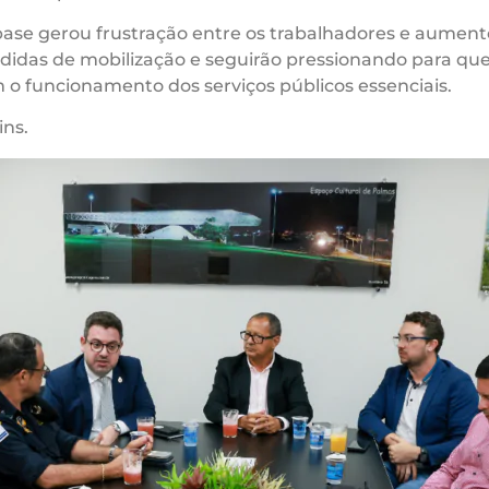
se gerou frustração entre os trabalhadores e aumento
idas de mobilização e seguirão pressionando para que 
m o funcionamento dos serviços públicos essenciais.
ins.