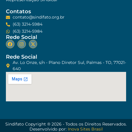
Contatos
contato@sindifato.org.br
(63) 3214-5984
(63) 3214-5984
Rede Social
Rede Social
Av. Lo Onze, s/n - Plano Diretor Sul, Palmas - TO, 77021-
640
Sindifato Copyright ® 2026 - Todos os Direitos Reservados.
Desenvolvido por:
Inova Sites Brasil