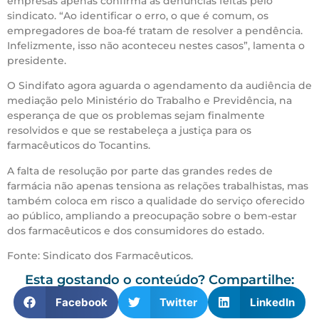
empresas apenas confirma as denúncias feitas pelo
sindicato. “Ao identificar o erro, o que é comum, os
empregadores de boa-fé tratam de resolver a pendência.
Infelizmente, isso não aconteceu nestes casos”, lamenta o
presidente.
O Sindifato agora aguarda o agendamento da audiência de
mediação pelo Ministério do Trabalho e Previdência, na
esperança de que os problemas sejam finalmente
resolvidos e que se restabeleça a justiça para os
farmacêuticos do Tocantins.
A falta de resolução por parte das grandes redes de
farmácia não apenas tensiona as relações trabalhistas, mas
também coloca em risco a qualidade do serviço oferecido
ao público, ampliando a preocupação sobre o bem-estar
dos farmacêuticos e dos consumidores do estado.
Fonte: Sindicato dos Farmacêuticos.
Esta gostando o conteúdo? Compartilhe:
Facebook
Twitter
LinkedIn