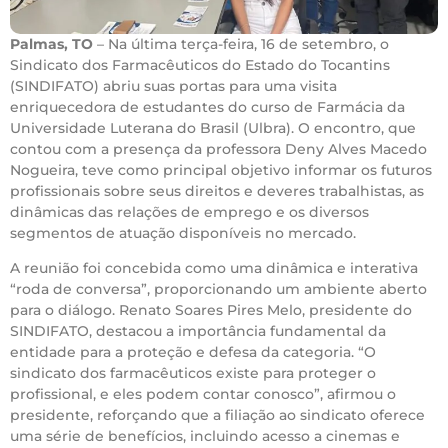
Palmas, TO
– Na última terça-feira, 16 de setembro, o
Sindicato dos Farmacêuticos do Estado do Tocantins
(SINDIFATO) abriu suas portas para uma visita
enriquecedora de estudantes do curso de Farmácia da
Universidade Luterana do Brasil (Ulbra). O encontro, que
contou com a presença da professora Deny Alves Macedo
Nogueira, teve como principal objetivo informar os futuros
profissionais sobre seus direitos e deveres trabalhistas, as
dinâmicas das relações de emprego e os diversos
segmentos de atuação disponíveis no mercado.
A reunião foi concebida como uma dinâmica e interativa
“roda de conversa”, proporcionando um ambiente aberto
para o diálogo. Renato Soares Pires Melo, presidente do
SINDIFATO, destacou a importância fundamental da
entidade para a proteção e defesa da categoria. “O
sindicato dos farmacêuticos existe para proteger o
profissional, e eles podem contar conosco”, afirmou o
presidente, reforçando que a filiação ao sindicato oferece
uma série de benefícios, incluindo acesso a cinemas e