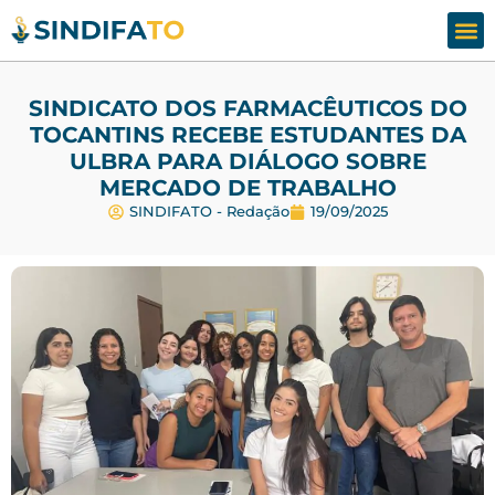
Assesso
Fale
SINDICATO DOS FARMACÊUTICOS DO
TOCANTINS RECEBE ESTUDANTES DA
ULBRA PARA DIÁLOGO SOBRE
MERCADO DE TRABALHO
SINDIFATO - Redação
19/09/2025