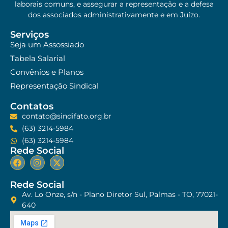
laborais comuns, e assegurar a representação e a defesa
dos associados administrativamente e em Juízo.
Serviços
Seja um Assossiado
Tabela Salarial
Convênios e Planos
Representação Sindical
Contatos
contato@sindifato.org.br
(63) 3214-5984
(63) 3214-5984
Rede Social
Rede Social
Av. Lo Onze, s/n - Plano Diretor Sul, Palmas - TO, 77021-
640