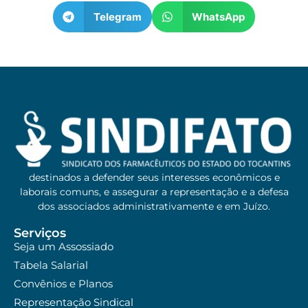
Telegram
WhatsApp
destinados a defender seus interesses econômicos e
laborais comuns, e assegurar a representação e a defesa
dos associados administrativamente e em Juízo.
Serviços
Seja um Assossiado
Tabela Salarial
Convênios e Planos
Representação Sindical