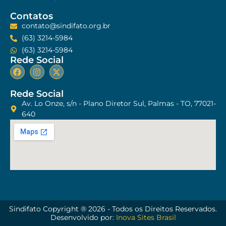
Contatos
contato@sindifato.org.br
(63) 3214-5984
(63) 3214-5984
Rede Social
Rede Social
Av. Lo Onze, s/n - Plano Diretor Sul, Palmas - TO, 77021-
640
Sindifato Copyright ® 2026 - Todos os Direitos Reservados.
Desenvolvido por:
Inova Sites Brasil