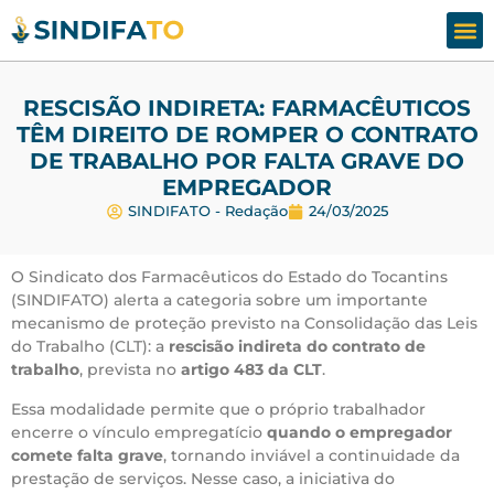
Assesso
Fale
RESCISÃO INDIRETA: FARMACÊUTICOS
TÊM DIREITO DE ROMPER O CONTRATO
DE TRABALHO POR FALTA GRAVE DO
EMPREGADOR
SINDIFATO - Redação
24/03/2025
O Sindicato dos Farmacêuticos do Estado do Tocantins
(SINDIFATO) alerta a categoria sobre um importante
mecanismo de proteção previsto na Consolidação das Leis
do Trabalho (CLT): a
rescisão indireta do contrato de
trabalho
, prevista no
artigo 483 da CLT
.
Essa modalidade permite que o próprio trabalhador
encerre o vínculo empregatício
quando o empregador
comete falta grave
, tornando inviável a continuidade da
prestação de serviços. Nesse caso, a iniciativa do