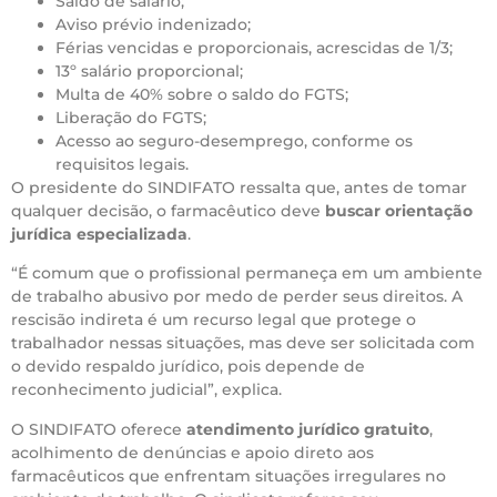
Saldo de salário;
Aviso prévio indenizado;
Férias vencidas e proporcionais, acrescidas de 1/3;
13º salário proporcional;
Multa de 40% sobre o saldo do FGTS;
Liberação do FGTS;
Acesso ao seguro-desemprego, conforme os
requisitos legais.
O presidente do SINDIFATO ressalta que, antes de tomar
qualquer decisão, o farmacêutico deve
buscar orientação
jurídica especializada
.
“É comum que o profissional permaneça em um ambiente
de trabalho abusivo por medo de perder seus direitos. A
rescisão indireta é um recurso legal que protege o
trabalhador nessas situações, mas deve ser solicitada com
o devido respaldo jurídico, pois depende de
reconhecimento judicial”, explica.
O SINDIFATO oferece
atendimento jurídico gratuito
,
acolhimento de denúncias e apoio direto aos
farmacêuticos que enfrentam situações irregulares no