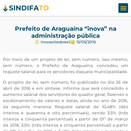
Assesso
Fale
Prefeito de Araguaína “inova” na
administração pública
inovasitesbrasil
15/05/2016
Por meio de um projeto de lei, sem número, isso mesmo,
sem número, o Prefeito de Araguaína, concedeu um
reajuste salarial para os servidores daquela municipalidade.
O projeto de lei, sem número, foi publicado no dia 26 de
abril de 2016 e em síntese, informa que será concedido o
aumento salarial dos servidores do quadro geral, fazendo o
escalonamento de valores e datas, ainda no ano de 2016,
da seguinte maneira: Reajuste salarial de 10,48% (dez
inteiros e quarenta e oito percentuais), sendo 3,5% (três
inteiros e cinquenta percentual) a partir de 01º de março
de 2016; 3,5% (três inteiros e cinquenta percentual) a partir