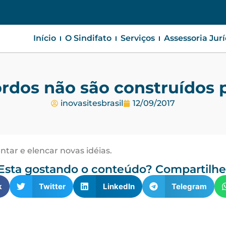
Início
O Sindifato
Serviços
Assessoria Jur
rdos não são construídos 
inovasitesbrasil
12/09/2017
tar e elencar novas idéias.
Esta gostando o conteúdo? Compartilhe
k
Twitter
LinkedIn
Telegram