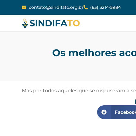
contato@sindifato.org.br
(63) 3214-5984
Os melhores aco
Mas por todos aqueles que se dispuseram a sen
Faceboo