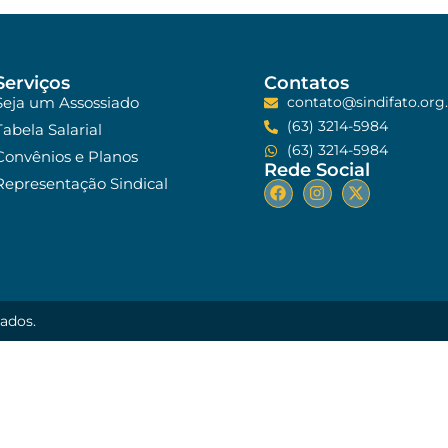
Serviços
Contatos
Seja um Assossiado
contato@sindifato.org.
(63) 3214-5984
Tabela Salarial
(63) 3214-5984
Convênios e Planos
Rede Social
Representação Sindical
vados.