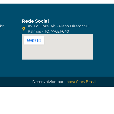
Rede Social
br
Av. Lo Onze, s/n - Plano Diretor Sul,
Palmas - TO, 77021-640
Desenvolvido por:
Inova Sites Brasil