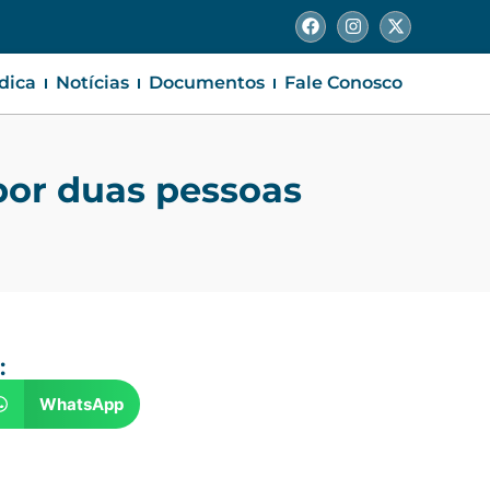
ídica
Notícias
Documentos
Fale Conosco
por duas pessoas
:
WhatsApp