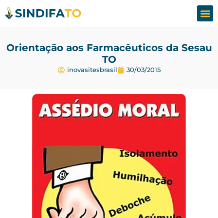
Assesso
Fale
Orientação aos Farmacêuticos da Sesau
TO
inovasitesbrasil
30/03/2015