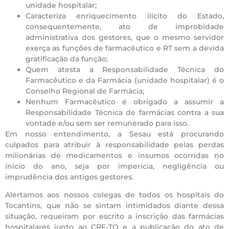
unidade hospitalar;
Caracteriza enriquecimento ilícito do Estado,
consequentemente, ato de improbidade
administrativa dos gestores, que o mesmo servidor
exerça as funções de farmacêutico e RT sem a devida
gratificação da função;
Quem atesta a Responsabilidade Técnica do
Farmacêutico e da Farmácia (unidade hospitalar) é o
Conselho Regional de Farmácia;
Nenhum Farmacêutico é obrigado a assumir a
Responsabilidade Técnica de farmácias contra a sua
vontade e/ou sem ser remunerado para isso.
Em nosso entendimento, a Sesau está procurando
culpados para atribuir à responsabilidade pelas perdas
milionárias de medicamentos e insumos ocorridas no
início do ano, seja por imperícia, negligência ou
imprudência dos antigos gestores.
Alertamos aos nossos colegas de todos os hospitais do
Tocantins, que não se sintam intimidados diante dessa
situação, requeiram por escrito a inscrição das farmácias
hospitalares junto ao CRF-TO e a publicação do ato de