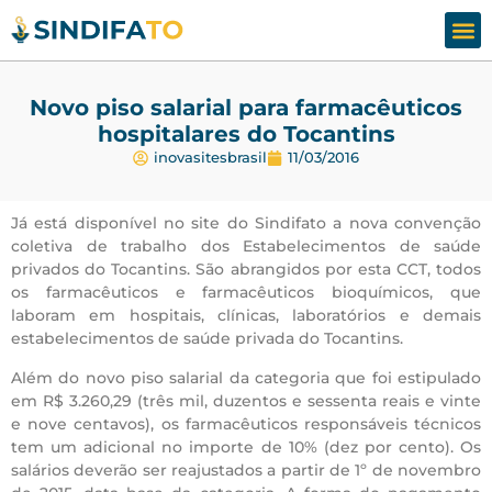
Assesso
Fale
Novo piso salarial para farmacêuticos
hospitalares do Tocantins
inovasitesbrasil
11/03/2016
Já está disponível no site do Sindifato a nova convenção
coletiva de trabalho dos Estabelecimentos de saúde
privados do Tocantins. São abrangidos por esta CCT, todos
os farmacêuticos e farmacêuticos bioquímicos, que
laboram em hospitais, clínicas, laboratórios e demais
estabelecimentos de saúde privada do Tocantins.
Além do novo piso salarial da categoria que foi estipulado
em R$ 3.260,29 (três mil, duzentos e sessenta reais e vinte
e nove centavos), os farmacêuticos responsáveis técnicos
tem um adicional no importe de 10% (dez por cento). Os
salários deverão ser reajustados a partir de 1º de novembro