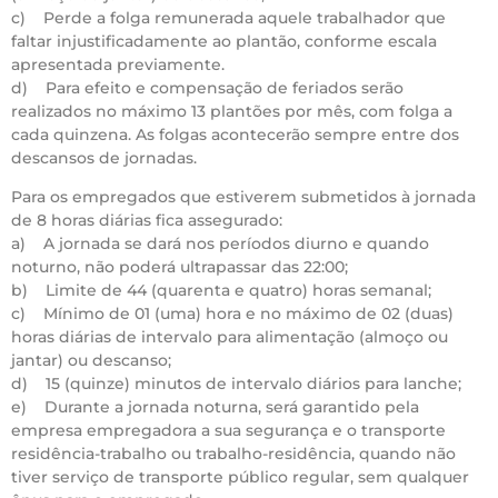
c) Perde a folga remunerada aquele trabalhador que
faltar injustificadamente ao plantão, conforme escala
apresentada previamente.
d) Para efeito e compensação de feriados serão
realizados no máximo 13 plantões por mês, com folga a
cada quinzena. As folgas acontecerão sempre entre dos
descansos de jornadas.
Para os empregados que estiverem submetidos à jornada
de 8 horas diárias fica assegurado:
a) A jornada se dará nos períodos diurno e quando
noturno, não poderá ultrapassar das 22:00;
b) Limite de 44 (quarenta e quatro) horas semanal;
c) Mínimo de 01 (uma) hora e no máximo de 02 (duas)
horas diárias de intervalo para alimentação (almoço ou
jantar) ou descanso;
d) 15 (quinze) minutos de intervalo diários para lanche;
e) Durante a jornada noturna, será garantido pela
empresa empregadora a sua segurança e o transporte
residência-trabalho ou trabalho-residência, quando não
tiver serviço de transporte público regular, sem qualquer