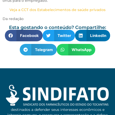
ônus para o empregado.
Veja a CCT dos Estabelecimentos de saúde privados
Da redação
Esta gostando o conteúdo? Compartilhe:
Facebook
Twitter
LinkedIn
Telegram
WhatsApp
destinados a defender seus interesses econômicos e