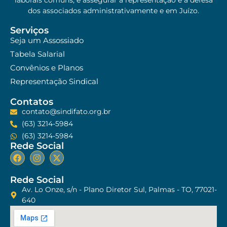
laborais comuns, e assegurar a representação e a defesa
dos associados administrativamente e em Juízo.
Serviços
Seja um Assossiado
Tabela Salarial
Convênios e Planos
Representação Sindical
Contatos
contato@sindifato.org.br
(63) 3214-5984
(63) 3214-5984
Rede Social
Rede Social
Av. Lo Onze, s/n - Plano Diretor Sul, Palmas - TO, 77021-
640