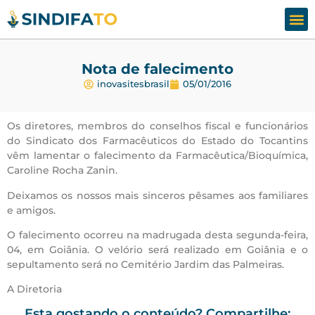
Assesso
Fale
Nota de falecimento
inovasitesbrasil
05/01/2016
Os diretores, membros do conselhos fiscal e funcionários
do Sindicato dos Farmacêuticos do Estado do Tocantins
vêm lamentar o falecimento da Farmacêutica/Bioquímica,
Caroline Rocha Zanin.
Deixamos os nossos mais sinceros pêsames aos familiares
e amigos.
O falecimento ocorreu na madrugada desta segunda-feira,
04, em Goiânia. O velório será realizado em Goiânia e o
sepultamento será no Cemitério Jardim das Palmeiras.
A Diretoria
Esta gostando o conteúdo? Compartilhe: