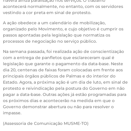
haverá ainda paralisação nos serviços. O trabalho
acontecerá normalmente, no entanto, com os servidores
vestindo a cor preta em sinal de protesto.
A ação obedece a um calendário de mobilização,
organizado pelo Movimento, e cujo objetivo é cumprir os
passos apontadas pela legislação que normatiza os
processos de negociação no serviço público.
Na semana passada, foi realizada ação de conscientização
com a entrega de panfletos que esclareceram qual é
legislação que garante o pagamento da data-base. Neste
dia 20, centenas de faixas foram colocadas em frente aos
principais órgãos públicos de Palmas e do interior do
Estado. Agora, a próxima ação é um dia de luto, em sinal de
protesto e reivindicação pela postura do Governo em não
pagar a data-base. Outras ações já estão programadas para
os próximos dias e acontecerão na medida em que o
Governo demonstrar abertura ou não para resolver o
impasse.
(Assessoria de Comunicação MUSME-TO)