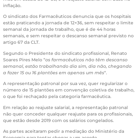
inflação.
O sindicato dos Farmacêuticos denuncia que os hospitais
estão praticando a jornada de 12×36, sem respeitar o limite
semanal da jornada de trabalho, que é de 44 horas
semanais, e sem respeitar o descanso semanal previsto no
artigo 67 da CLT.
Segundo o Presidente do sindicato profissional, Renato
Soares Pires Melo “
os farmacêuticos não têm descanso
semanal, estão trabalhando dia sim, dia não, chegando
a fazer 15 ou 16 plantões em apenas um mês
“.
A representação patronal por sua vez, quer regularizar o
número de 15 plantões em convenção coletiva de trabalho,
o que foi rechaçado pela categoria farmacêutica.
Em relação ao reajuste salarial, a representação patronal
não quer conceder qualquer reajuste para os profissionais,
que estão desde 2019 com os salários congelados.
As partes aceitaram pedir a mediação do Ministério da
Economia para tentar chegar a um acordo.