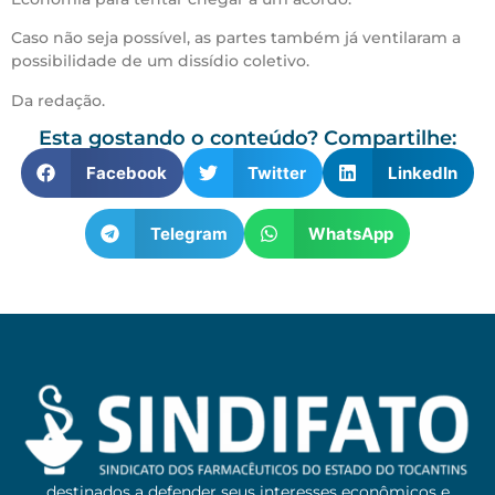
Caso não seja possível, as partes também já ventilaram a
possibilidade de um dissídio coletivo.
Da redação.
Esta gostando o conteúdo? Compartilhe:
Facebook
Twitter
LinkedIn
Telegram
WhatsApp
destinados a defender seus interesses econômicos e