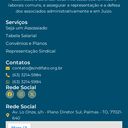
laborais comuns, e assegurar a representação e a defesa
dos associados administrativamente e em Juízo.
Serviços
Seja um Assossiado
Tabela Salarial
Convênios e Planos
Representação Sindical
Contatos
contato@sindifato.org.br
(63) 3214-5984
(63) 3214-5984
Rede Social
Rede Social
Av. Lo Onze, s/n - Plano Diretor Sul, Palmas - TO, 77021-
640