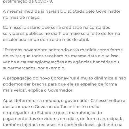
proliferação da Covid-19.
A mesma medida já havia sido adotada pelo Governador
no mês de março.
Com isso, o salário que seria creditado na conta dos
servidores públicos no dia 1° de maio será feito de forma
escalonada ainda dentro do mês de abril.
“Estamos novamente adotando essa medida como forma
de evitar que todos recebam na mesma data e que isso
venha a causar aglomerações em agências bancárias ou
supermercados, por exemplo.
A propagação do novo Coronavírus é muito dinâmica e não
podemos dar brecha para que ele se espalhe de forma
mais veloz”, explica o Governador.
Após determinar a medida, o governador Carlesse voltou a
destacar que o Governo do Tocantins é o maior
empregador do Estado e que a manutenção do
pagamento dos servidores em dia e, de forma antecipada,
também injetará recursos no comércio local, ajudando na