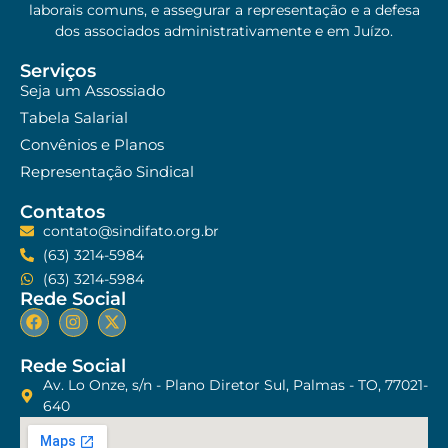
laborais comuns, e assegurar a representação e a defesa
dos associados administrativamente e em Juízo.
Serviços
Seja um Assossiado
Tabela Salarial
Convênios e Planos
Representação Sindical
Contatos
contato@sindifato.org.br
(63) 3214-5984
(63) 3214-5984
Rede Social
Rede Social
Av. Lo Onze, s/n - Plano Diretor Sul, Palmas - TO, 77021-
640