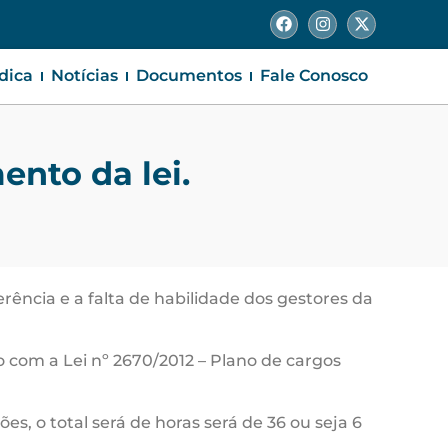
ídica
Notícias
Documentos
Fale Conosco
nto da lei.
ência e a falta de habilidade dos gestores da
o com a Lei nº 2670/2012 – Plano de cargos
, o total será de horas será de 36 ou seja 6