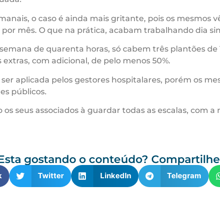
emanais, o caso é ainda mais gritante, pois os mesmos
 por mês. O que na prática, acabam trabalhando dia sim
ana de quarenta horas, só cabem três plantões de 12 h
as extras, com adicional, de pelo menos 50%.
 ser aplicada pelos gestores hospitalares, porém os
es públicos.
 os seus associados à guardar todas as escalas, com a 
Esta gostando o conteúdo? Compartilhe
k
Twitter
LinkedIn
Telegram