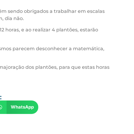
 vêm sendo obrigados a trabalhar em escalas
, dia não.
oras, e ao realizar 4 plantões, estarão
 mesmos parecem desconhecer a matemática,
majoração dos plantões, para que estas horas
:
WhatsApp