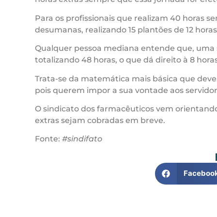
Para os profissionais que realizam 40 horas s
desumanas, realizando 15 plantões de 12 horas
Qualquer pessoa mediana entende que, uma sem
totalizando 48 horas, o que dá direito à 8 hor
Trata-se da matemática mais básica que deve
pois querem impor a sua vontade aos servidor
O sindicato dos farmacêuticos vem orientando
extras sejam cobradas em breve.
Fonte:
#sindifato
Faceboo