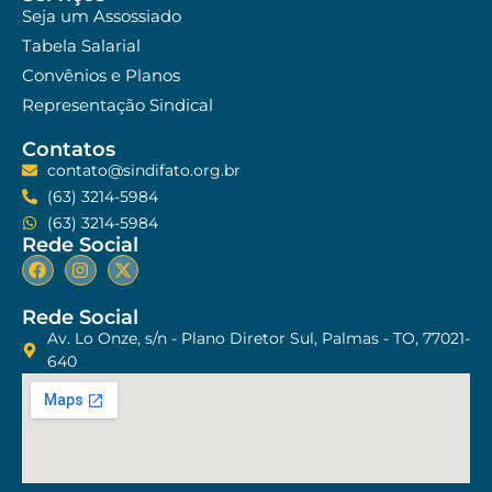
Seja um Assossiado
Tabela Salarial
Convênios e Planos
Representação Sindical
Contatos
contato@sindifato.org.br
(63) 3214-5984
(63) 3214-5984
Rede Social
Rede Social
Av. Lo Onze, s/n - Plano Diretor Sul, Palmas - TO, 77021-
640