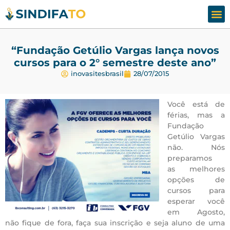
Assesso
Fale
“Fundação Getúlio Vargas lança novos
cursos para o 2° semestre deste ano”
inovasitesbrasil
28/07/2015
Você está de
férias, mas a
Fundação
Getúlio Vargas
não. Nós
preparamos
as melhores
opções de
cursos para
esperar você
em Agosto,
não fique de fora, faça sua inscrição e seja aluno de uma