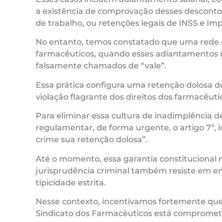
a existência de comprovação desses descontos,
de trabalho, ou retenções legais de INSS e Im
No entanto, temos constatado que uma rede d
farmacêuticos, quando esses adiantamentos 
falsamente chamados de “vale”.
Essa prática configura uma retenção dolosa d
violação flagrante dos direitos dos farmacêutico
Para eliminar essa cultura de inadimplência d
regulamentar, de forma urgente, o artigo 7º, i
crime sua retenção dolosa”.
Até o momento, essa garantia constitucional 
jurisprudência criminal também resiste em en
tipicidade estrita.
Nesse contexto, incentivamos fortemente que 
Sindicato dos Farmacêuticos está comprometi