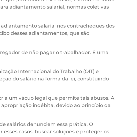
para adiantamento salarial, normas coletivas
 adiantamento salarial nos contracheques dos
ibo desses adiantamentos, que são
pregador de não pagar o trabalhador. É uma
ização Internacional do Trabalho (OIT) e
eção do salário na forma da lei, constituindo
ria um vácuo legal que permite tais abusos. A
apropriação indébita, devido ao princípio da
e salários denunciem essa prática. O
esses casos, buscar soluções e proteger os