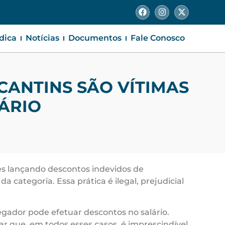
ídica
Notícias
Documentos
Fale Conosco
CANTINS SÃO VÍTIMAS
ÁRIO
s lançando descontos indevidos de
 categoria. Essa prática é ilegal, prejudicial
regador pode efetuar descontos no salário.
tar que, em todos esses casos, é imprescindível