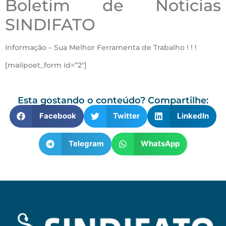
Boletim de Noticias
SINDIFATO
Informação – Sua Melhor Ferramenta de Trabalho ! ! !
[mailpoet_form id=”2″]
Esta gostando o conteúdo? Compartilhe:
Facebook
Twitter
LinkedIn
Telegram
WhatsApp