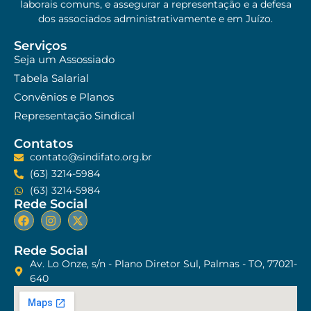
laborais comuns, e assegurar a representação e a defesa
dos associados administrativamente e em Juízo.
Serviços
Seja um Assossiado
Tabela Salarial
Convênios e Planos
Representação Sindical
Contatos
contato@sindifato.org.br
(63) 3214-5984
(63) 3214-5984
Rede Social
Rede Social
Av. Lo Onze, s/n - Plano Diretor Sul, Palmas - TO, 77021-
640