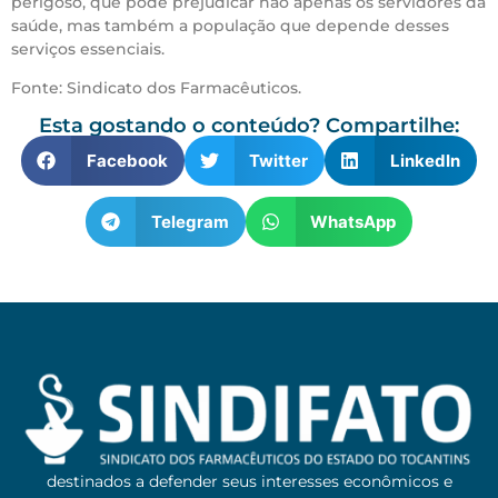
perigoso, que pode prejudicar não apenas os servidores da
saúde, mas também a população que depende desses
serviços essenciais.
Fonte: Sindicato dos Farmacêuticos.
Esta gostando o conteúdo? Compartilhe:
Facebook
Twitter
LinkedIn
Telegram
WhatsApp
destinados a defender seus interesses econômicos e