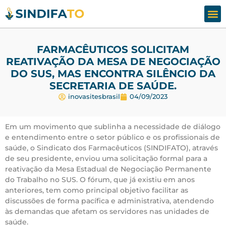
Assesso
Fale
FARMACÊUTICOS SOLICITAM
REATIVAÇÃO DA MESA DE NEGOCIAÇÃO
DO SUS, MAS ENCONTRA SILÊNCIO DA
SECRETARIA DE SAÚDE.
inovasitesbrasil
04/09/2023
Em um movimento que sublinha a necessidade de diálogo
e entendimento entre o setor público e os profissionais de
saúde, o Sindicato dos Farmacêuticos (SINDIFATO), através
de seu presidente, enviou uma solicitação formal para a
reativação da Mesa Estadual de Negociação Permanente
do Trabalho no SUS. O fórum, que já existiu em anos
anteriores, tem como principal objetivo facilitar as
discussões de forma pacífica e administrativa, atendendo
às demandas que afetam os servidores nas unidades de
saúde.