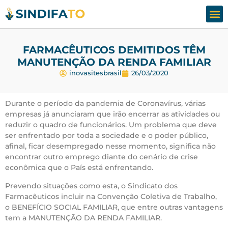
Assesso
Fale
FARMACÊUTICOS DEMITIDOS TÊM
MANUTENÇÃO DA RENDA FAMILIAR
inovasitesbrasil
26/03/2020
Durante o período da pandemia de Coronavírus, várias
empresas já anunciaram que irão encerrar as atividades ou
reduzir o quadro de funcionários. Um problema que deve
ser enfrentado por toda a sociedade e o poder público,
afinal, ficar desempregado nesse momento, significa não
encontrar outro emprego diante do cenário de crise
econômica que o País está enfrentando.
Prevendo situações como esta, o Sindicato dos
Farmacêuticos incluir na Convenção Coletiva de Trabalho,
o BENEFÍCIO SOCIAL FAMILIAR, que entre outras vantagens
tem a MANUTENÇÃO DA RENDA FAMILIAR.