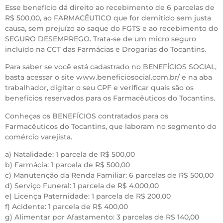
Esse benefício dá direito ao recebimento de 6 parcelas de
R$ 500,00, ao FARMACÊUTICO que for demitido sem justa
causa, sem prejuízo ao saque do FGTS e ao recebimento do
SEGURO DESEMPREGO. Trata-se de um micro seguro
incluído na CCT das Farmácias e Drogarias do Tocantins.
Para saber se você está cadastrado no BENEFÍCIOS SOCIAL,
basta acessar o site www.beneficiosocial.com.br/ e na aba
trabalhador, digitar o seu CPF e verificar quais são os
benefícios reservados para os Farmacêuticos do Tocantins.
Conheças os BENEFÍCIOS contratados para os
Farmacêuticos do Tocantins, que laboram no segmento do
comércio varejista.
a) Natalidade: 1 parcela de R$ 500,00
b) Farmácia: 1 parcela de R$ 500,00
c) Manutenção da Renda Familiar: 6 parcelas de R$ 500,00
d) Serviço Funeral: 1 parcela de R$ 4.000,00
e) Licença Paternidade: 1 parcela de R$ 200,00
f) Acidente: 1 parcela de R$ 400,00
g) Alimentar por Afastamento: 3 parcelas de R$ 140,00