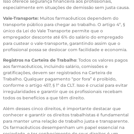
Isso oferece segurança financeira aos profissionais,
especialmente em situações de demissão sem justa causa.
Vale-Transporte:
Muitos farmacêuticos dependem do
transporte público para chegar ao trabalho. O artigo 4º, §
único da Lei do Vale Transporte permite que o
empregador desconte até 6% do salário do empregado
para custear o vale-transporte, garantindo assim que o
profissional possa se deslocar com facilidade e economia.
Registros na Carteira de Trabalho
: Todos os valores pagos
aos farmacêuticos, incluindo salário, comissões e
gratificações, devem ser registrados na Carteira de
Trabalho. Qualquer pagamento “por fora” é proibido,
conforme o artigo 457, § 1º da CLT. Isso é crucial para evitar
irregularidades e garantir que os profissionais recebam
todos os benefícios a que têm direito.
Além desses cinco direitos, é importante destacar que
conhecer e garantir os direitos trabalhistas é fundamental
para manter uma relação de trabalho justa e transparente.
Os farmacêuticos desempenham um papel essencial na
sociedade, e ter conhecimento de seus direitos é um