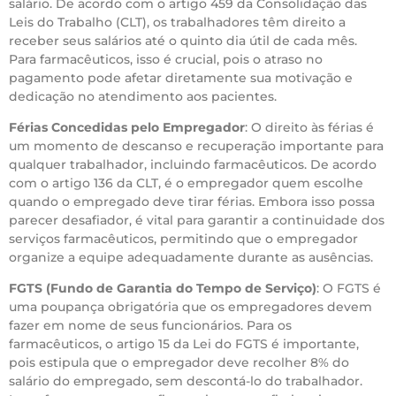
salário. De acordo com o artigo 459 da Consolidação das
Leis do Trabalho (CLT), os trabalhadores têm direito a
receber seus salários até o quinto dia útil de cada mês.
Para farmacêuticos, isso é crucial, pois o atraso no
pagamento pode afetar diretamente sua motivação e
dedicação no atendimento aos pacientes.
Férias Concedidas pelo Empregador
: O direito às férias é
um momento de descanso e recuperação importante para
qualquer trabalhador, incluindo farmacêuticos. De acordo
com o artigo 136 da CLT, é o empregador quem escolhe
quando o empregado deve tirar férias. Embora isso possa
parecer desafiador, é vital para garantir a continuidade dos
serviços farmacêuticos, permitindo que o empregador
organize a equipe adequadamente durante as ausências.
FGTS (Fundo de Garantia do Tempo de Serviço)
: O FGTS é
uma poupança obrigatória que os empregadores devem
fazer em nome de seus funcionários. Para os
farmacêuticos, o artigo 15 da Lei do FGTS é importante,
pois estipula que o empregador deve recolher 8% do
salário do empregado, sem descontá-lo do trabalhador.