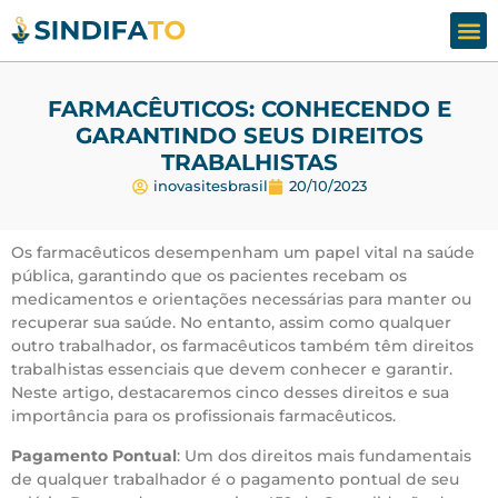
Assesso
Fale
FARMACÊUTICOS: CONHECENDO E
GARANTINDO SEUS DIREITOS
TRABALHISTAS
inovasitesbrasil
20/10/2023
Os farmacêuticos desempenham um papel vital na saúde
pública, garantindo que os pacientes recebam os
medicamentos e orientações necessárias para manter ou
recuperar sua saúde. No entanto, assim como qualquer
outro trabalhador, os farmacêuticos também têm direitos
trabalhistas essenciais que devem conhecer e garantir.
Neste artigo, destacaremos cinco desses direitos e sua
importância para os profissionais farmacêuticos.
Pagamento Pontual
: Um dos direitos mais fundamentais
de qualquer trabalhador é o pagamento pontual de seu