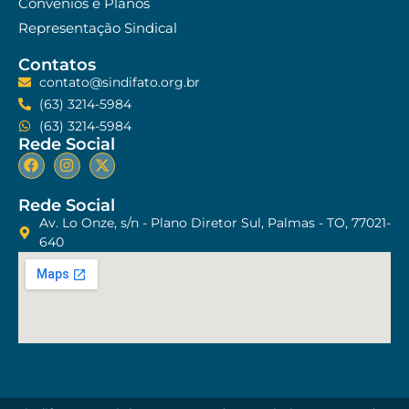
Convênios e Planos
Representação Sindical
Contatos
contato@sindifato.org.br
(63) 3214-5984
(63) 3214-5984
Rede Social
Rede Social
Av. Lo Onze, s/n - Plano Diretor Sul, Palmas - TO, 77021-
640