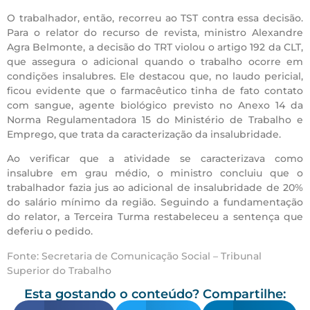
O trabalhador, então, recorreu ao TST contra essa decisão.
Para o relator do recurso de revista, ministro Alexandre
Agra Belmonte, a decisão do TRT violou o artigo 192 da CLT,
que assegura o adicional quando o trabalho ocorre em
condições insalubres. Ele destacou que, no laudo pericial,
ficou evidente que o farmacêutico tinha de fato contato
com sangue, agente biológico previsto no Anexo 14 da
Norma Regulamentadora 15 do Ministério de Trabalho e
Emprego, que trata da caracterização da insalubridade.
Ao verificar que a atividade se caracterizava como
insalubre em grau médio, o ministro concluiu que o
trabalhador fazia jus ao adicional de insalubridade de 20%
do salário mínimo da região. Seguindo a fundamentação
do relator, a Terceira Turma restabeleceu a sentença que
deferiu o pedido.
Fonte: Secretaria de Comunicação Social – Tribunal
Superior do Trabalho
Esta gostando o conteúdo? Compartilhe: