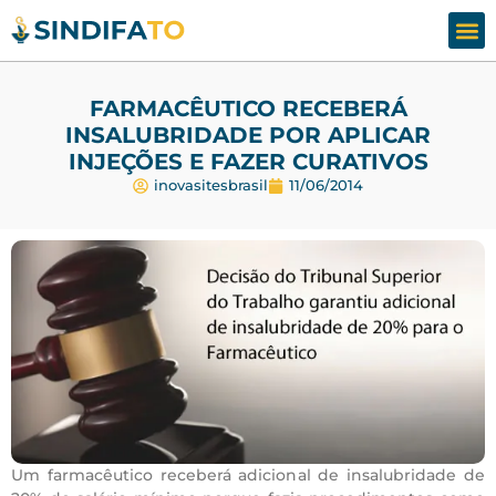
Assesso
Fale
FARMACÊUTICO RECEBERÁ
INSALUBRIDADE POR APLICAR
INJEÇÕES E FAZER CURATIVOS
inovasitesbrasil
11/06/2014
Um farmacêutico receberá adicional de insalubridade de