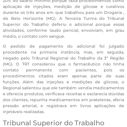
20% do salário mínimo porque fazia procedimentos como
aplicação de injeções, medição de glicose e curativos
durante os três anos em que trabalhou para um Drogaria ,
de Belo Horizonte (MG). A Terceira Turma do Tribunal
Superior do Trabalho deferiu o adicional porque essas
atividades, conforme laudo pericial, envolviam, em grau
médio, o contato com sangue.
O pedido de pagamento do adicional foi julgado
procedente na primeira instância, mas, em seguida,
negado pelo Tribunal Regional do Trabalho da 3ª Região
(MG). O TRT considerou que o farmacêutico não tinha
contato permanente com pacientes, pois os
procedimentos citados eram apenas parte de suas
funções. Além das injeções e medições de glicose, o
Regional salientou que ele também vendia medicamentos
e oferecia produtos, verificava receitas e esclarecia dúvidas
dos clientes, repunha medicamentos em prateleiras, aferia
pressão arterial, e registrava em livros aplicações de
injetáveis realizadas.
Tribunal Superior do Trabalho