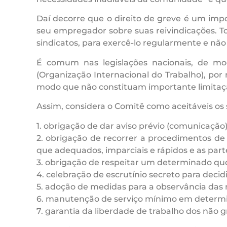
Daí decorre que o direito de greve é um imp
seu empregador sobre suas reivindicações. To
sindicatos, para exercê-lo regularmente e não 
É comum nas legislações nacionais, de mod
(Organização Internacional do Trabalho), por
modo que não constituam importante limitação 
Assim, considera o Comitê como aceitáveis os 
1. obrigação de dar aviso prévio (comunicação) 
2. obrigação de recorrer a procedimentos de
que adequados, imparciais e rápidos e as part
3. obrigação de respeitar um determinado qu
4. celebração de escrutínio secreto para decidi
5. adoção de medidas para a observância das
6. manutenção de serviço mínimo em determi
7. garantia da liberdade de trabalho dos não g