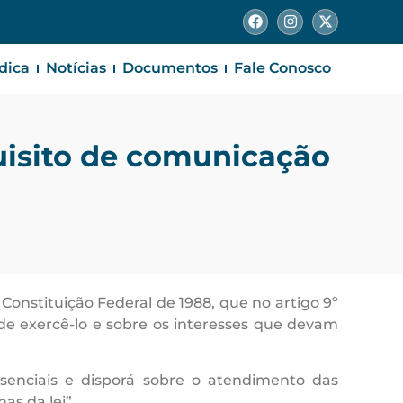
ídica
Notícias
Documentos
Fale Conosco
quisito de comunicação
Constituição Federal de 1988, que no artigo 9º
 de exercê-lo e sobre os interesses que devam
essenciais e disporá sobre o atendimento das
s da lei”.