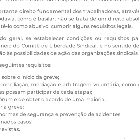
ortante direito fundamental dos trabalhadores, atravé
davia, como é basilar, não se trata de um direito abso
tê-lo como abusivo, cumprir alguns requisitos legais.
o geral, se estabelecer condições ou requisitos par
 meio do Comitê de Liberdade Sindical, é no sentido de
às possibilidades de ação das organizações sindicais (
seguintes requisitos:
sobre o início da greve;
 conciliação, mediação e arbitragem voluntária, como 
es possam participar de cada etapa);
órum e de obter o acordo de uma maioria;
r a greve;
 normas de segurança e prevenção de acidentes;
nados casos;
revistas.