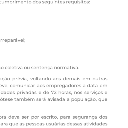
o cumprimento dos seguintes requisitos:
rreparável;
ão coletiva ou sentença normativa.
ação prévia, voltando aos demais em outras
 greve, comunicar aos empregadores a data em
dades privadas e de 72 horas, nos serviços e
 hipótese também será avisada a população, que
a deva ser por escrito, para segurança dos
 para que as pessoas usuárias dessas atividades