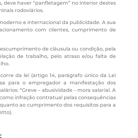
, deve haver “panfletagem” no interior destes
nais rodoviários.
 moderno e internacional da publicidade. A sua
elacionamento com clientes, cumprimento de
 descumprimento de cláusula ou condição, pela
ação de trabalho, pelo atraso e/ou falta de
lho.
orre da lei (artigo 14, parágrafo único da Lei
presa para o empregador a manifestação dos
ários: “Greve – abusividade – mora salarial. A
e como infração contratual pelas consequências
quanto ao cumprimento dos requisitos para a
tto).
: