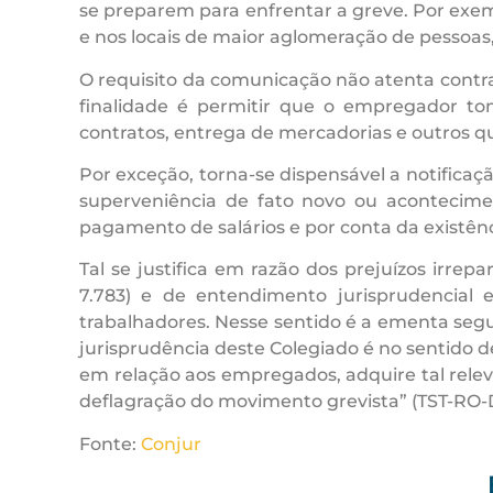
se preparem para enfrentar a greve. Por exem
e nos locais de maior aglomeração de pessoa
O requisito da comunicação não atenta contra 
finalidade é permitir que o empregador to
contratos, entrega de mercadorias e outros qu
Por exceção, torna-se dispensável a notifica
superveniência de fato novo ou acontecimen
pagamento de salários e por conta da existênc
Tal se justifica em razão dos prejuízos irrep
7.783) e de entendimento jurisprudencial 
trabalhadores. Nesse sentido é a ementa segui
jurisprudência deste Colegiado é no sentido d
em relação aos empregados, adquire tal rel
deflagração do movimento grevista” (TST-RO-DC 
Fonte:
Conjur