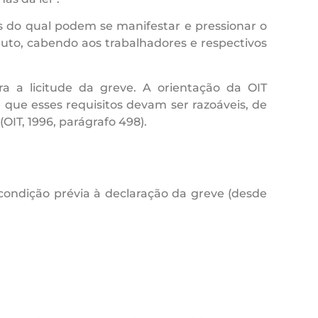
s do qual podem se manifestar e pressionar o
luto, cabendo aos trabalhadores e respectivos
a a licitude da greve. A orientação da OIT
 que esses requisitos devam ser razoáveis, de
OIT, 1996, parágrafo 498).
condição prévia à declaração da greve (desde