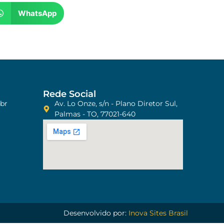
WhatsApp
Rede Social
br
Av. Lo Onze, s/n - Plano Diretor Sul,
Palmas - TO, 77021-640
Desenvolvido por:
Inova Sites Brasil