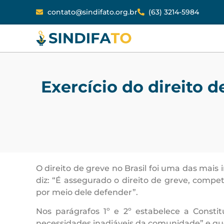
contato@sindifato.org.br
(63) 3214-5984
Exercício do direito 
O direito de greve no Brasil foi uma das mais
diz: “É assegurado o direito de greve, compe
por meio dele defender”.
Nos parágrafos 1º e 2º estabelece a Constit
necessidades inadiáveis da comunidade” e que