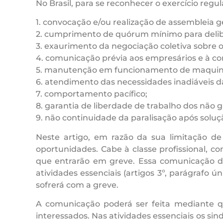
No Brasil, para se reconhecer o exercício regu
1. convocação e/ou realização de assembleia ge
2. cumprimento de quórum mínimo para delib
3. exaurimento da negociação coletiva sobre o 
4. comunicação prévia aos empresários e à co
5. manutenção em funcionamento de maquinário
6. atendimento das necessidades inadiáveis d
7. comportamento pacífico;
8. garantia de liberdade de trabalho dos não g
9. não continuidade da paralisação após soluç
Neste artigo, em razão da sua limitação d
oportunidades. Cabe à classe profissional, 
que entrarão em greve. Essa comunicação dev
atividades essenciais (artigos 3º, parágrafo 
sofrerá com a greve.
A comunicação poderá ser feita mediante q
interessados. Nas atividades essenciais os sin