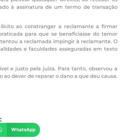
nado à assinatura de um termo de transação
lícito ao constranger a reclamante a firmar
 praticada para que se beneficiasse do temor
 tentou a reclamada impingir à reclamante. O
cialidades e faculdades asseguradas em texto
l e justo pela juíza. Para tanto, observou a
o ao dever de reparar o dano a que deu causa.
:
WhatsApp