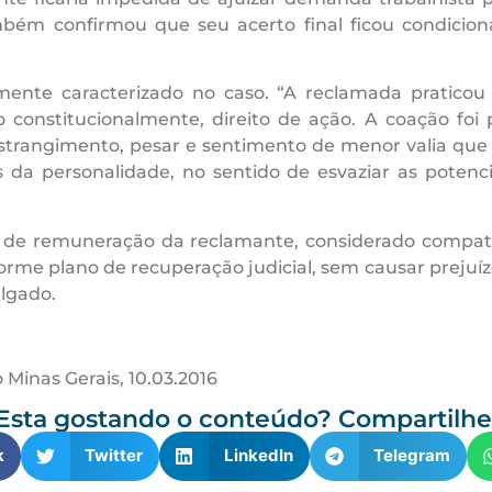
bém confirmou que seu acerto final ficou condicio
mente caracterizado no caso. “A reclamada praticou i
 constitucionalmente, direito de ação. A coação foi
nstrangimento, pesar e sentimento de menor valia que
os da personalidade, no sentido de esvaziar as poten
 de remuneração da reclamante, considerado compatíve
rme plano de recuperação judicial, sem causar prejuíz
ulgado.
 Minas Gerais, 10.03.2016
Esta gostando o conteúdo? Compartilhe
k
Twitter
LinkedIn
Telegram