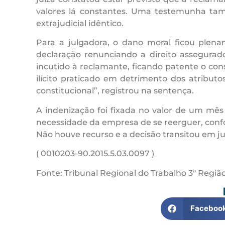
valores lá constantes. Uma testemunha tam
extrajudicial idêntico.
Para a julgadora, o dano moral ficou plena
declaração renunciando a direito assegurado
incutido à reclamante, ficando patente o co
ilícito praticado em detrimento dos atribut
constitucional”, registrou na sentença.
A indenização foi fixada no valor de um mês
necessidade da empresa de se reerguer, confo
Não houve recurso e a decisão transitou em j
( 0010203-90.2015.5.03.0097 )
Fonte: Tribunal Regional do Trabalho 3ª Região
Faceboo