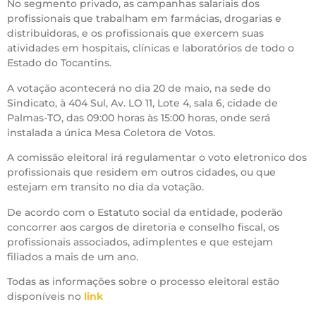
No segmento privado, as campanhas salariais dos
profissionais que trabalham em farmácias, drogarias e
distribuidoras, e os profissionais que exercem suas
atividades em hospitais, clínicas e laboratórios de todo o
Estado do Tocantins.
A votação acontecerá no dia 20 de maio, na sede do
Sindicato, à 404 Sul, Av. LO 11, Lote 4, sala 6, cidade de
Palmas-TO, das 09:00 horas às 15:00 horas, onde será
instalada a única Mesa Coletora de Votos.
A comissão eleitoral irá regulamentar o voto eletronico dos
profissionais que residem em outros cidades, ou que
estejam em transito no dia da votação.
De acordo com o Estatuto social da entidade, poderão
concorrer aos cargos de diretoria e conselho fiscal, os
profissionais associados, adimplentes e que estejam
filiados a mais de um ano.
Todas as informações sobre o processo eleitoral estão
disponíveis no
link