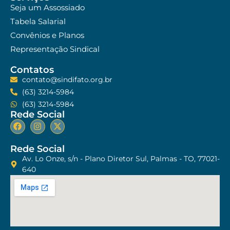
Seja um Assossiado
Tabela Salarial
Convênios e Planos
Representação Sindical
Contatos
contato@sindifato.org.br
(63) 3214-5984
(63) 3214-5984
Rede Social
Rede Social
Av. Lo Onze, s/n - Plano Diretor Sul, Palmas - TO, 77021-
640