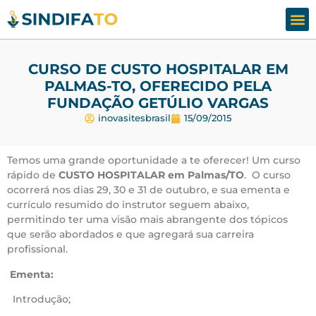
Assesso
Fale
CURSO DE CUSTO HOSPITALAR EM
PALMAS-TO, OFERECIDO PELA
FUNDAÇÃO GETÚLIO VARGAS
inovasitesbrasil
15/09/2015
Temos uma grande oportunidade a te oferecer! Um curso
rápido de
CUSTO HOSPITALAR em Palmas/TO
. O curso
ocorrerá nos dias 29, 30 e 31 de outubro, e sua ementa e
currículo resumido do instrutor seguem abaixo,
permitindo ter uma visão mais abrangente dos tópicos
que serão abordados e que agregará sua carreira
profissional.
Ementa:
Introdução;