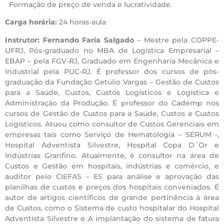
Formação de preço de venda e lucratividade.
Carga horária:
24 horas-aula
Instrutor: Fernando Faria Salgado
– Mestre pela COPPE-
UFRJ, Pós-graduado no MBA de Logística Empresarial –
EBAP – pela FGV-RJ, Graduado em Engenharia Mecânica e
Industrial pela PUC-RJ. É professor dos cursos de pós-
graduação da Fundação Getúlio Vargas – Gestão de Custos
para a Saúde, Custos, Custos Logísticos e Logística e
Administração da Produção. É professor do Cademp nos
cursos de Gestão de Custos para a Saúde, Custos e Custos
Logísticos. Atuou como consultor de Custos Gerenciais em
empresas tais como Serviço de Hematologia – SERUM -,
Hospital Adventista Silvestre, Hospital Copa D´Or e
Indústrias Granfino. Atualmente, é consultor na área de
Custos e Gestão em hospitais, indústrias e comércio, e
auditor pelo CIEFAS – ES para análise e aprovação das
planilhas de custos e preços dos hospitais conveniados. É
autor de artigos científicos de grande pertinência à área
de Custos, como o Sistema de custo hospitalar do Hospital
Adventista Silvestre e A implantação do sistema de fatura