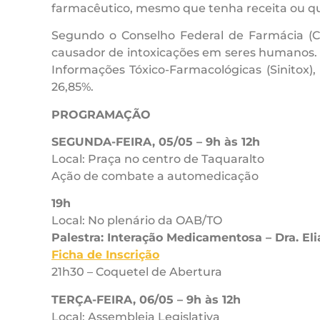
farmacêutico, mesmo que tenha receita ou qu
Segundo o Conselho Federal de Farmácia (C
causador de intoxicações em seres humanos. E
Informações Tóxico-Farmacológicas (Sinitox
26,85%.
PROGRAMAÇÃO
SEGUNDA-FEIRA, 05/05 – 9h às 12h
Local: Praça no centro de Taquaralto
Ação de combate a automedicação
19h
Local: No plenário da OAB/TO
Palestra: Interação Medicamentosa – Dra. E
Ficha de Inscrição
21h30 – Coquetel de Abertura
TERÇA-FEIRA, 06/05 – 9h às 12h
Local: Assembleia Legislativa