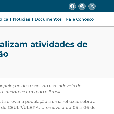
ídica
Notícias
Documentos
Fale Conosco
alizam atividades de
ão
opulação dos riscos do uso indevido de
 e acontece em todo o Brasil
ata e levar a população a uma reflexão sobre a
ia do CEULP/ULBRA, promoverá de 05 a 06 de