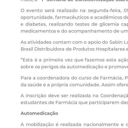
O evento será realizado na segunda-feira, 05
oportunidade, farmacêuticos e acadêmicos de
e diabetes, realizando testes de glicemia ca
medicamentos e do acompanhamento de um pr
As atividades contam com o apoio do Sabin L
Brasil Distribuidora de Produtos Hospitalares 
“Esta é a primeira vez que fazemos esta ação
sobre os perigos da automedicação e promover
Para a coordenadora do curso de Farmácia, Pr
da saúde e a própria comunidade. Assim ofere
A inscrição deve ser realizada na Coordenação
estudantes de Farmácia que participarem das a
Automedicação
A mobilização é realizada nacionalmente e