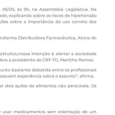
, 06/05, às 9h, na Assembleia Legislativa. Na
e, explicando sobre os riscos de hipertensão
cações sobre a importância do uso correto dos
rofarma Distribuidora Farmacêutica, Atons do
ratuitos,nossa intenção é alertar a sociedade
ndera a presidente do CRF-TO, Marttha Ramos.
unto bastante debatido entre os profissionais
ossuem experiência sobre o assunto”, afirma.
ar dois quilos de alimentos não perecíveis. Os
eve usar medicamentos sem orientação de um