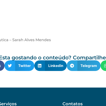
a
utica – Sarah Alves Mendes
Esta gostando o conteúdo? Compartilhe
k
Twitter
LinkedIn
Telegram
Serviços
Contatos