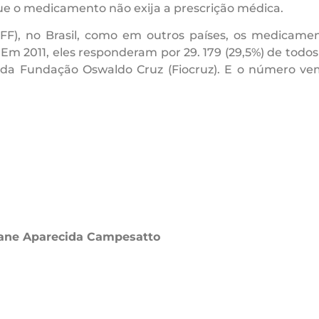
e o medicamento não exija a prescrição médica.
FF), no Brasil, como em outros países, os medicame
m 2011, eles responderam por 29. 179 (29,5%) de todos 
), da Fundação Oswaldo Cruz (Fiocruz). E o número ve
liane Aparecida Campesatto