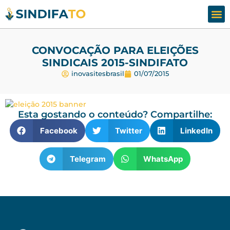
Assesso
Fale
CONVOCAÇÃO PARA ELEIÇÕES
SINDICAIS 2015-SINDIFATO
inovasitesbrasil
01/07/2015
Esta gostando o conteúdo? Compartilhe:
Facebook
Twitter
LinkedIn
Telegram
WhatsApp