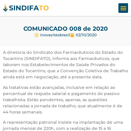
Assesso
Fale
COMUNICADO 008 de 2020
inovasitesbrasil
02/10/2020
A diretoria do Sindicato dos Farmacêuticos do Estado do
Tocantins (SINDIFATO), informa aos Farmacêuticos, que
laboram nos Estabelecimentos de Saúde Privados do
Estado do Tocantins, que a Convenção Coletiva de Trabalho
ainda está em negociação, até a presente data.
As tratativas estão avançadas, inclusive em relação ao
percentual de reajuste salarial e pagamento do passivo
trabalhista. Estão pendentes, apenas, as questões
relacionadas a jornada de trabalho, que atualmente é de
44 horas semanais.
A representação patronal insiste na implantação de uma
jornada mensal de 220h, com a realização de 15 a 16