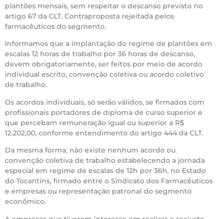
plantões mensais, sem respeitar o descanso previsto no
artigo 67 da CLT. Contraproposta rejeitada pelos
farmacêuticos do segmento.
Informamos que a implantação do regime de plantões em
escalas 12 horas de trabalho por 36 horas de descanso,
devem obrigatoriamente, ser feitos por meio de acordo
individual escrito, convenção coletiva ou acordo coletivo
de trabalho.
Os acordos individuais, só serão válidos, se firmados com
profissionais portadores de diploma de curso superior e
que percebam remuneração igual ou superior a R$
12.202,00, conforme entendimento do artigo 444 da CLT.
Da mesma forma, não existe nenhum acordo ou
convenção coletiva de trabalho estabelecendo a jornada
especial em regime de escalas de 12h por 36h, no Estado
do Tocantins, firmado entre o Sindicato dos Farmacêuticos
e empresas ou representação patronal do segmento
econômico.
A empresas que tiverem interesse em realizar o reajuste