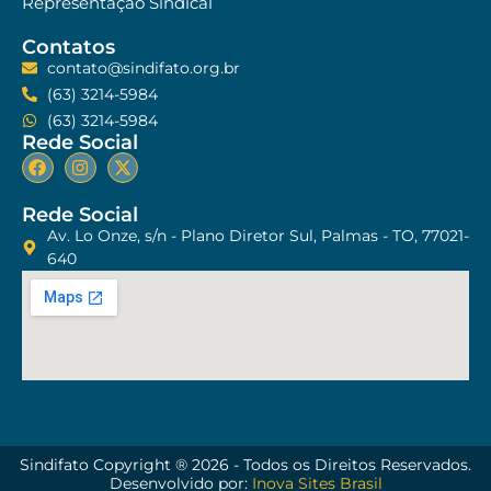
Representação Sindical
Contatos
contato@sindifato.org.br
(63) 3214-5984
(63) 3214-5984
Rede Social
Rede Social
Av. Lo Onze, s/n - Plano Diretor Sul, Palmas - TO, 77021-
640
Sindifato Copyright ® 2026 - Todos os Direitos Reservados.
Desenvolvido por:
Inova Sites Brasil