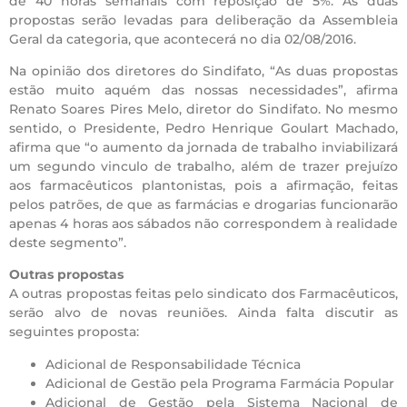
de 40 horas semanais com reposição de 5%. As duas
propostas serão levadas para deliberação da Assembleia
Geral da categoria, que acontecerá no dia 02/08/2016.
Na opinião dos diretores do Sindifato, “As duas propostas
estão muito aquém das nossas necessidades”, afirma
Renato Soares Pires Melo, diretor do Sindifato. No mesmo
sentido, o Presidente, Pedro Henrique Goulart Machado,
afirma que “o aumento da jornada de trabalho inviabilizará
um segundo vinculo de trabalho, além de trazer prejuízo
aos farmacêuticos plantonistas, pois a afirmação, feitas
pelos patrões, de que as farmácias e drogarias funcionarão
apenas 4 horas aos sábados não correspondem à realidade
deste segmento”.
Outras propostas
A outras propostas feitas pelo sindicato dos Farmacêuticos,
serão alvo de novas reuniões. Ainda falta discutir as
seguintes proposta:
Adicional de Responsabilidade Técnica
Adicional de Gestão pela Programa Farmácia Popular
Adicional de Gestão pela Sistema Nacional de