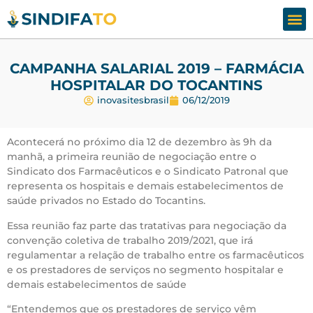
Assesso
Fale
CAMPANHA SALARIAL 2019 – FARMÁCIA
HOSPITALAR DO TOCANTINS
inovasitesbrasil
06/12/2019
Acontecerá no próximo dia 12 de dezembro às 9h da
manhã, a primeira reunião de negociação entre o
Sindicato dos Farmacêuticos e o Sindicato Patronal que
representa os hospitais e demais estabelecimentos de
saúde privados no Estado do Tocantins.
Essa reunião faz parte das tratativas para negociação da
convenção coletiva de trabalho 2019/2021, que irá
regulamentar a relação de trabalho entre os farmacêuticos
e os prestadores de serviços no segmento hospitalar e
demais estabelecimentos de saúde
“Entendemos que os prestadores de serviço vêm