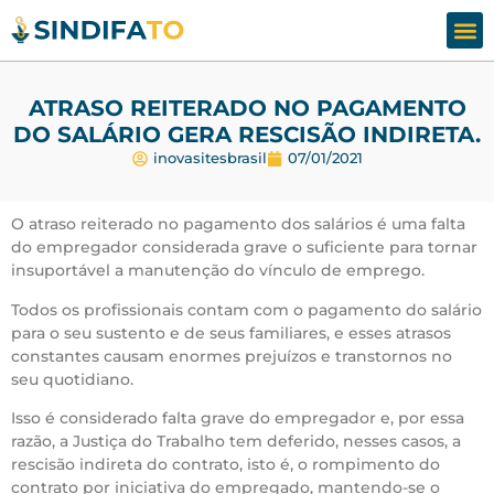
Assesso
Fale
ATRASO REITERADO NO PAGAMENTO
DO SALÁRIO GERA RESCISÃO INDIRETA.
inovasitesbrasil
07/01/2021
O atraso reiterado no pagamento dos salários é uma falta
do empregador considerada grave o suficiente para tornar
insuportável a manutenção do vínculo de emprego.
Todos os profissionais contam com o pagamento do salário
para o seu sustento e de seus familiares, e esses atrasos
constantes causam enormes prejuízos e transtornos no
seu quotidiano.
Isso é considerado falta grave do empregador e, por essa
razão, a Justiça do Trabalho tem deferido, nesses casos, a
rescisão indireta do contrato, isto é, o rompimento do
contrato por iniciativa do empregado, mantendo-se o