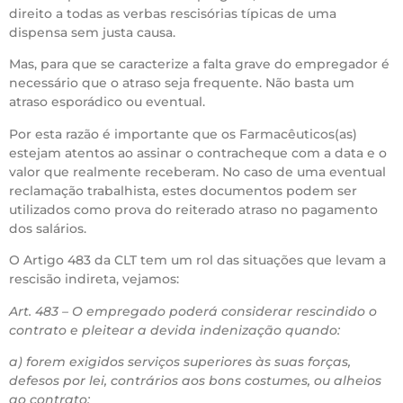
direito a todas as verbas rescisórias típicas de uma
dispensa sem justa causa.
Mas, para que se caracterize a falta grave do empregador é
necessário que o atraso seja frequente. Não basta um
atraso esporádico ou eventual.
Por esta razão é importante que os Farmacêuticos(as)
estejam atentos ao assinar o contracheque com a data e o
valor que realmente receberam. No caso de uma eventual
reclamação trabalhista, estes documentos podem ser
utilizados como prova do reiterado atraso no pagamento
dos salários.
O Artigo 483 da CLT tem um rol das situações que levam a
rescisão indireta, vejamos:
Art. 483 – O empregado poderá considerar rescindido o
contrato e pleitear a devida indenização quando:
a) forem exigidos serviços superiores às suas forças,
defesos por lei, contrários aos bons costumes, ou alheios
ao contrato;