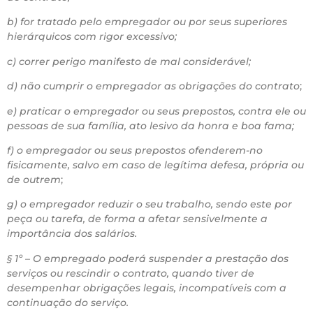
b) for tratado pelo empregador ou por seus superiores
hierárquicos com rigor excessivo;
c) correr perigo manifesto de mal considerável;
d) não cumprir o empregador as obrigações do contrato
;
e) praticar o empregador ou seus prepostos, contra ele ou
pessoas de sua família, ato lesivo da honra e boa fama;
f) o empregador ou seus prepostos ofenderem-no
fisicamente, salvo em caso de legítima defesa, própria ou
de outrem
;
g) o empregador reduzir o seu trabalho, sendo este por
peça ou tarefa, de forma a afetar sensivelmente a
importância dos salários.
§ 1º – O empregado poderá suspender a prestação dos
serviços ou rescindir o contrato, quando tiver de
desempenhar obrigações legais, incompatíveis com a
continuação do serviço.