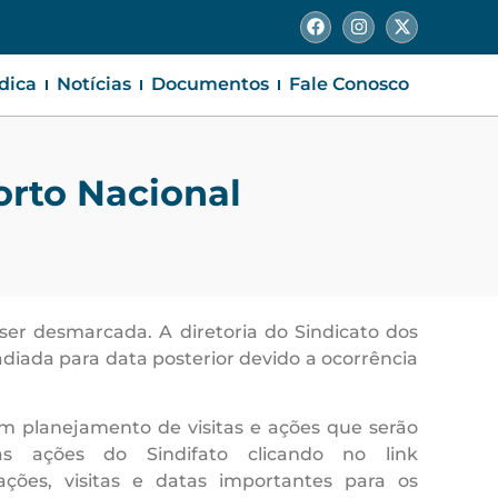
ídica
Notícias
Documentos
Fale Conosco
orto Nacional
ser desmarcada. A diretoria do Sindicato dos
adiada para data posterior devido a ocorrência
 um planejamento de visitas e ações que serão
 ações do Sindifato clicando no link
pações, visitas e datas importantes para os