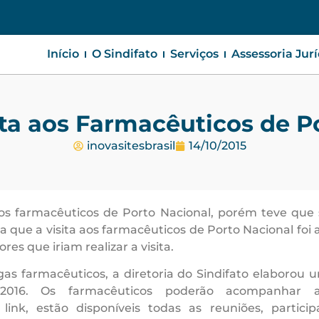
Início
O Sindifato
Serviços
Assessoria Jur
ita aos Farmacêuticos de P
inovasitesbrasil
14/10/2015
os farmacêuticos de Porto Nacional, porém teve que 
que a visita aos farmacêuticos de Porto Nacional foi 
es que iriam realizar a visita.
egas farmacêuticos, a diretoria do Sindifato elaborou
016. Os farmacêuticos poderão acompanhar as
 link, estão disponíveis todas as reuniões, partici