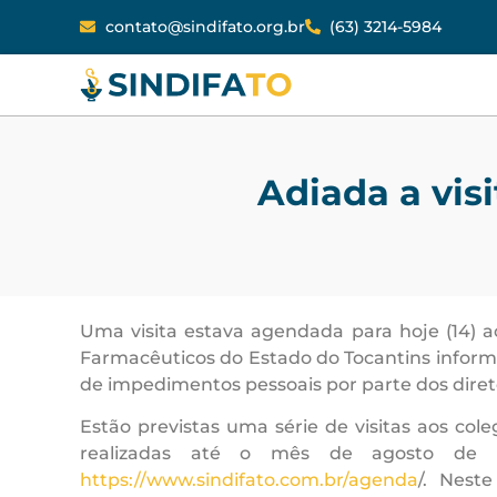
contato@sindifato.org.br
(63) 3214-5984
Adiada a vis
Uma visita estava agendada para hoje (14) a
Farmacêuticos do Estado do Tocantins informa 
de impedimentos pessoais por parte dos diretor
Estão previstas uma série de visitas aos col
realizadas até o mês de agosto de 2
https://www.sindifato.com.br/agenda
/. Neste