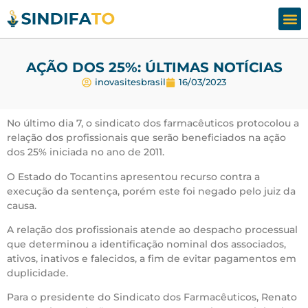
Assesso
Fale
AÇÃO DOS 25%: ÚLTIMAS NOTÍCIAS
inovasitesbrasil
16/03/2023
No último dia 7, o sindicato dos farmacêuticos protocolou a
relação dos profissionais que serão beneficiados na ação
dos 25% iniciada no ano de 2011.
O Estado do Tocantins apresentou recurso contra a
execução da sentença, porém este foi negado pelo juiz da
causa.
A relação dos profissionais atende ao despacho processual
que determinou a identificação nominal dos associados,
ativos, inativos e falecidos, a fim de evitar pagamentos em
duplicidade.
Para o presidente do Sindicato dos Farmacêuticos, Renato