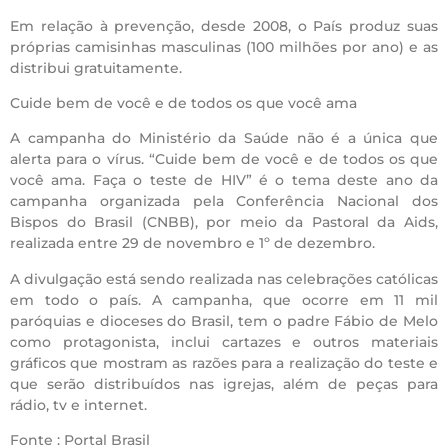
Em relação à prevenção, desde 2008, o País produz suas
próprias camisinhas masculinas (100 milhões por ano) e as
distribui gratuitamente.
Cuide bem de você e de todos os que você ama
A campanha do Ministério da Saúde não é a única que
alerta para o vírus. “Cuide bem de você e de todos os que
você ama. Faça o teste de HIV” é o tema deste ano da
campanha organizada pela Conferência Nacional dos
Bispos do Brasil (CNBB), por meio da Pastoral da Aids,
realizada entre 29 de novembro e 1º de dezembro.
A divulgação está sendo realizada nas celebrações católicas
em todo o país. A campanha, que ocorre em 11 mil
paróquias e dioceses do Brasil, tem o padre Fábio de Melo
como protagonista, inclui cartazes e outros materiais
gráficos que mostram as razões para a realização do teste e
que serão distribuídos nas igrejas, além de peças para
rádio, tv e internet.
Fonte : Portal Brasil