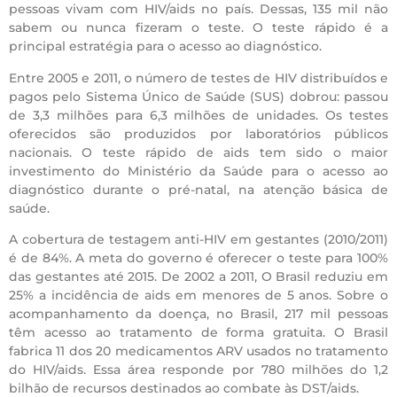
pessoas vivam com HIV/aids no país. Dessas, 135 mil não
sabem ou nunca fizeram o teste. O teste rápido é a
principal estratégia para o acesso ao diagnóstico.
Entre 2005 e 2011, o número de testes de HIV distribuídos e
pagos pelo Sistema Único de Saúde (SUS) dobrou: passou
de 3,3 milhões para 6,3 milhões de unidades. Os testes
oferecidos são produzidos por laboratórios públicos
nacionais. O teste rápido de aids tem sido o maior
investimento do Ministério da Saúde para o acesso ao
diagnóstico durante o pré-natal, na atenção básica de
saúde.
A cobertura de testagem anti-HIV em gestantes (2010/2011)
é de 84%. A meta do governo é oferecer o teste para 100%
das gestantes até 2015. De 2002 a 2011, O Brasil reduziu em
25% a incidência de aids em menores de 5 anos. Sobre o
acompanhamento da doença, no Brasil, 217 mil pessoas
têm acesso ao tratamento de forma gratuita. O Brasil
fabrica 11 dos 20 medicamentos ARV usados no tratamento
do HIV/aids. Essa área responde por 780 milhões do 1,2
bilhão de recursos destinados ao combate às DST/aids.