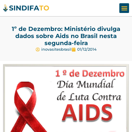
Assesso
Fale
1º de Dezembro: Ministério divulga
dados sobre Aids no Brasil nesta
segunda-feira
inovasitesbrasil
01/12/2014