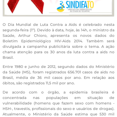
O Dia Mundial de Luta Contra a Aids é celebrado nesta
segunda-feira (1º). Devido à data, hoje, às 14h, o ministro da
Saúde, Arthur Chioro, apresenta os novos dados do
Boletim Epidemiológico HIV-Aids 2014. Também será
divulgada a campanha publicitária sobre o tema. A ação
chama atenção para os 30 anos da luta contra a aids no
Brasil.
Entre 1980 e junho de 2012, segundo dados do Ministério
da Saúde (MS), foram registrados 656.701 casos de aids no
Brasil, média de 36 mil casos por ano. Em relação aos
óbitos, são registrados 11,5 mil por ano.
De acordo com o órgão, a epidemia brasileira é
concentrada nas populações em situação de
vulnerabilidade (homens que fazem sexo com homens -
HSH-, travestis, profissionais do sexo e usuários de drogas).
Atualmente, o Ministério da Saúde estima que 530 mil