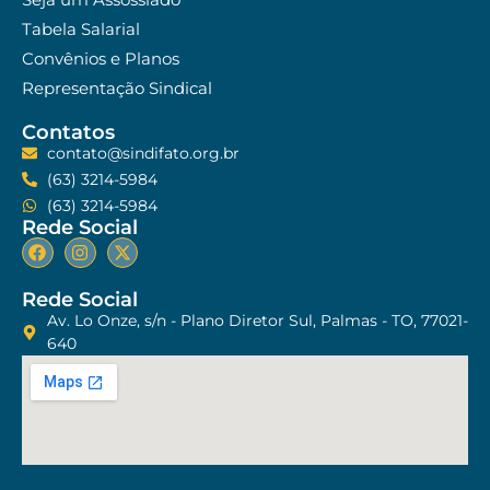
Tabela Salarial
Convênios e Planos
Representação Sindical
Contatos
contato@sindifato.org.br
(63) 3214-5984
(63) 3214-5984
Rede Social
Rede Social
Av. Lo Onze, s/n - Plano Diretor Sul, Palmas - TO, 77021-
640